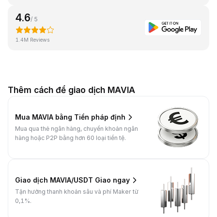
4.6
/ 5
1.4M Reviews
Thêm cách để giao dịch MAVIA
Mua MAVIA bằng Tiền pháp định
Mua qua thẻ ngân hàng, chuyển khoản ngân
hàng hoặc P2P bằng hơn 60 loại tiền tệ.
Giao dịch MAVIA/USDT Giao ngay
Tận hưởng thanh khoản sâu và phí Maker từ
0,1%.