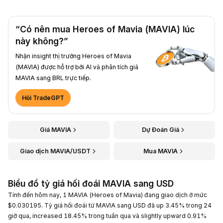
“Có nên mua Heroes of Mavia (MAVIA) lúc
này không?”
Nhận insight thị trường Heroes of Mavia
(MAVIA) được hỗ trợ bởi AI và phân tích giá
MAVIA sang BRL trực tiếp.
Hỏi TradeGPT
Giá MAVIA
Dự Đoán Giá
Giao dịch MAVIA/USDT
Mua MAVIA
Biểu đồ tỷ giá hối đoái MAVIA sang USD
Tính đến hôm nay, 1 MAVIA (Heroes of Mavia) đang giao dịch ở mức
$0.030195. Tỷ giá hối đoái từ MAVIA sang USD đã up 3.45% trong 24
giờ qua, increased 18.45% trong tuần qua và slightly upward 0.91%