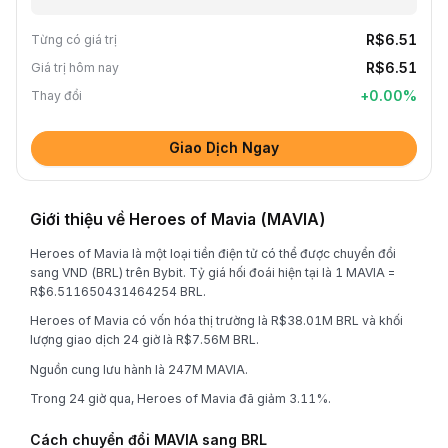
R$6.51
Từng có giá trị
R$6.51
Giá trị hôm nay
+
0.00
%
Thay đổi
Giao Dịch Ngay
Giới thiệu về Heroes of Mavia (MAVIA)
Heroes of Mavia là một loại tiền điện tử có thể được chuyển đổi
sang VND (BRL) trên Bybit. Tỷ giá hối đoái hiện tại là 1 MAVIA =
R$6.511650431464254 BRL.
Heroes of Mavia có vốn hóa thị trường là R$38.01M BRL và khối
lượng giao dịch 24 giờ là R$7.56M BRL.
Nguồn cung lưu hành là 247M MAVIA.
Trong 24 giờ qua, Heroes of Mavia đã giảm 3.11%.
Cách chuyển đổi MAVIA sang BRL