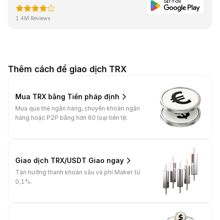
1.4M Reviews
Thêm cách để giao dịch TRX
Mua TRX bằng Tiền pháp định
Mua qua thẻ ngân hàng, chuyển khoản ngân
hàng hoặc P2P bằng hơn 60 loại tiền tệ.
Giao dịch TRX/USDT Giao ngay
Tận hưởng thanh khoản sâu và phí Maker từ
0,1%.