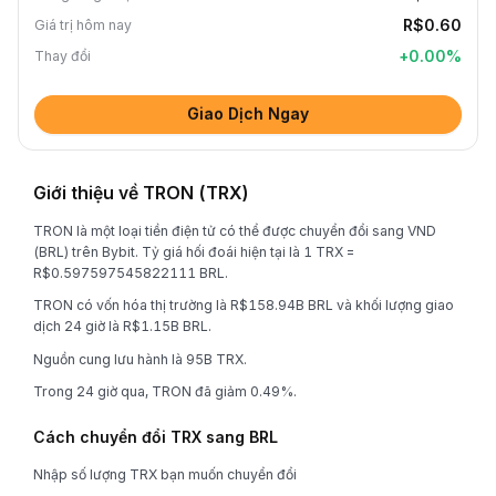
R$0.60
Giá trị hôm nay
+
0.00
%
Thay đổi
Giao Dịch Ngay
Giới thiệu về TRON (TRX)
TRON là một loại tiền điện tử có thể được chuyển đổi sang VND
(BRL) trên Bybit. Tỷ giá hối đoái hiện tại là 1 TRX =
R$0.597597545822111 BRL.
TRON có vốn hóa thị trường là R$158.94B BRL và khối lượng giao
dịch 24 giờ là R$1.15B BRL.
Nguồn cung lưu hành là 95B TRX.
Trong 24 giờ qua, TRON đã giảm 0.49%.
Cách chuyển đổi TRX sang BRL
Nhập số lượng TRX bạn muốn chuyển đổi