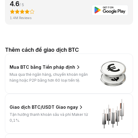
4.6
/ 5
1.4M Reviews
Thêm cách để giao dịch BTC
Mua BTC bằng Tiền pháp định
Mua qua thẻ ngân hàng, chuyển khoản ngân
hàng hoặc P2P bằng hơn 60 loại tiền tệ.
Giao dịch BTC/USDT Giao ngay
Tận hưởng thanh khoản sâu và phí Maker từ
0,1%.