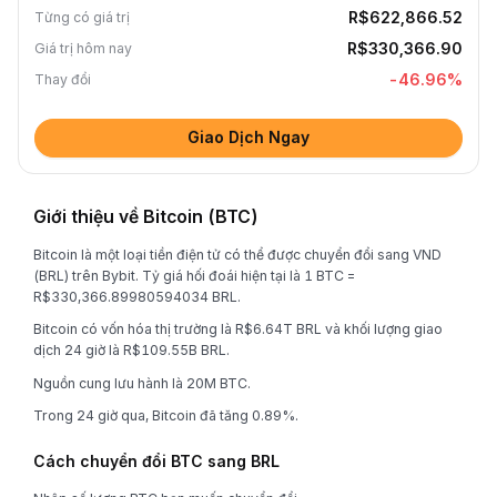
R$622,866.52
Từng có giá trị
R$330,366.90
Giá trị hôm nay
-46.96
%
Thay đổi
Giao Dịch Ngay
Giới thiệu về Bitcoin (BTC)
Bitcoin là một loại tiền điện tử có thể được chuyển đổi sang VND
(BRL) trên Bybit. Tỷ giá hối đoái hiện tại là 1 BTC =
R$330,366.89980594034 BRL.
Bitcoin có vốn hóa thị trường là R$6.64T BRL và khối lượng giao
dịch 24 giờ là R$109.55B BRL.
Nguồn cung lưu hành là 20M BTC.
Trong 24 giờ qua, Bitcoin đã tăng 0.89%.
Cách chuyển đổi BTC sang BRL