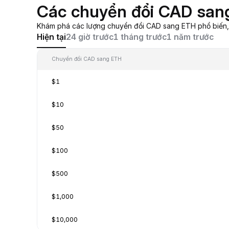
Các chuyển đổi CAD san
Khám phá các lượng chuyển đổi CAD sang ETH phổ biến, t
Hiện tại
24 giờ trước
1 tháng trước
1 năm trước
Chuyển đổi CAD sang ETH
$1
$10
$50
$100
$500
$1,000
$10,000