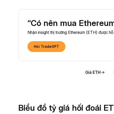
“Có nên mua Ethereum
Nhận insight thị trường Ethereum (ETH) được hỗ 
Hỏi TradeGPT
Giá ETH
Biểu đồ tỷ giá hối đoái 