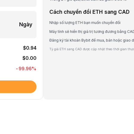
Cách chuyển đổi ETH sang CAD
Nhập số lượng ETH bạn muốn chuyển đổi
Ngày
Máy tính sẽ hiển thị giá trị tương đương bằng CA
Đăng ký tài khoản Bybit để mua, bán hoặc giao 
$0.94
Tỷ giá ETH sang CAD được cập nhật theo thời gian thực 
$0.00
-99.96
%