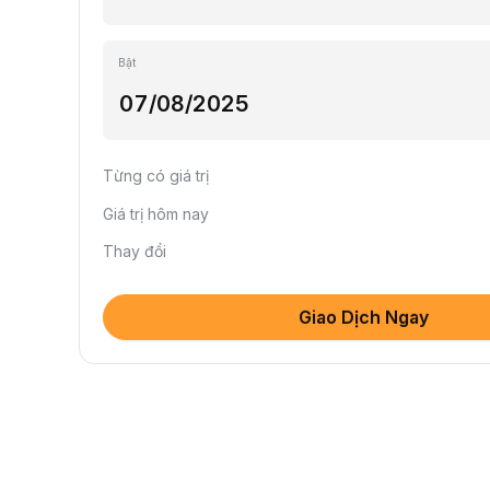
Bật
Từng có giá trị
Giá trị hôm nay
Thay đổi
Giao Dịch Ngay