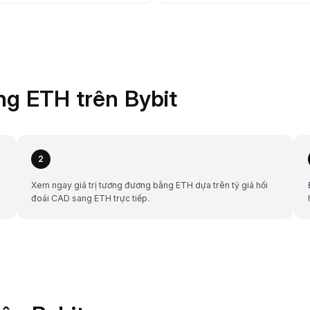
g ETH trên Bybit
2
Xem ngay giá trị tương đương bằng ETH dựa trên tỷ giá hối
đoái CAD sang ETH trực tiếp.