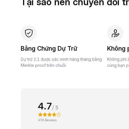
Tại sao nên chuyển đổi t
Bằng Chứng Dự Trữ
Không p
Dự trữ 1:1 được xác minh hàng tháng bằng
Không phí ẩ
Merkle proof trên chuỗi.
cùng bạn ph
4.7
/ 5
47K Reviews