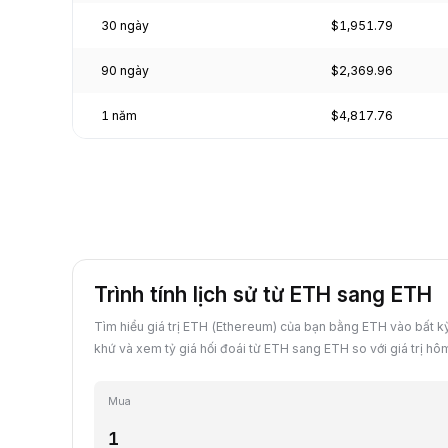
30 ngày
$1,951.79
90 ngày
$2,369.96
1 năm
$4,817.76
Trình tính lịch sử từ ETH sang ETH
Tìm hiểu giá trị ETH (Ethereum) của bạn bằng ETH vào bất k
khứ và xem tỷ giá hối đoái từ ETH sang ETH so với giá trị hô
Mua