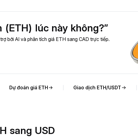
 (ETH) lúc này không?”
trợ bởi AI và phân tích giá ETH sang CAD trực tiếp.
Dự đoán giá ETH
Giao dịch ETH/USDT
ETH sang USD