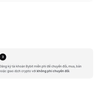
3
Đăng ký tài khoản Bybit miễn phí để chuyển đổi, mua, bán
hoặc giao dịch crypto với
không phí chuyển đổi
.