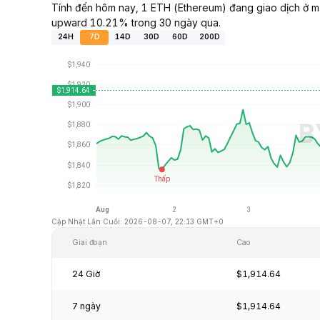
Tính đến hôm nay, 1 ETH (Ethereum) đang giao dịch ở mứ
upward 10.21% trong 30 ngày qua.
24H
7D
14D
30D
60D
200D
Cập Nhật Lần Cuối: 2026-08-07, 22:13 GMT+0
Giai đoạn
Cao
24 Giờ
$1,914.64
7 ngày
$1,914.64