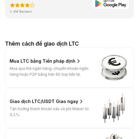
1.4M Reviews
Thêm cách để giao dịch LTC
Mua LTC bằng Tiền pháp định
Mua qua thẻ ngân hàng, chuyển khoản ngân
hàng hoặc P2P bằng hơn 60 loại tiền tệ.
Giao dịch LTC/USDT Giao ngay
Tận hưởng thanh khoản sâu và phí Maker từ
0,1%.