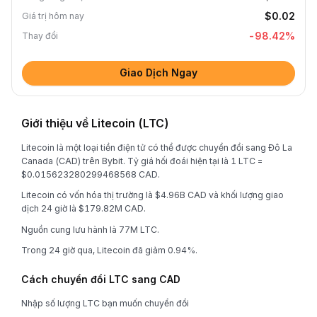
$0.02
Giá trị hôm nay
-98.42
%
Thay đổi
Giao Dịch Ngay
Giới thiệu về Litecoin (LTC)
Litecoin là một loại tiền điện tử có thể được chuyển đổi sang Đô La
Canada (CAD) trên Bybit. Tỷ giá hối đoái hiện tại là 1 LTC =
$0.015623280299468568 CAD.
Litecoin có vốn hóa thị trường là $4.96B CAD và khối lượng giao
dịch 24 giờ là $179.82M CAD.
Nguồn cung lưu hành là 77M LTC.
Trong 24 giờ qua, Litecoin đã giảm 0.94%.
Cách chuyển đổi LTC sang CAD
Nhập số lượng LTC bạn muốn chuyển đổi