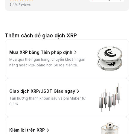
1.4M Reviews
Thêm cách để giao dịch XRP
Mua XRP bằng Tiền pháp định
Mua qua thẻ ngân hàng, chuyển khoản ngân
hàng hoặc P2P bằng hơn 60 loại tiền tệ.
Giao dịch XRP/USDT Giao ngay
Tận hưởng thanh khoản sâu và phí Maker từ
0,1%.
Kiếm lời trên XRP