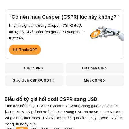
“Có nên mua Casper (CSPR) lúc này không?”
Nhận insight thị trường Casper (CSPR) được
hỗ trợ bởi AI và phân tích giá CSPR sang KZT
trực tiếp.
Hỏi TradeGPT
Giá CSPR
Dự Đoán Giá
Giao dịch CSPR/USDT
Mua CSPR
Biểu đồ tỷ giá hối đoái CSPR sang USD
Tính đến hôm nay, 1 CSPR (Casper Network) đang giao dịch ở mức
$0.001935. Tỷ giá hối đoái từ CSPR sang USD đã down 13.16% trong
24 giờ qua, increased 1.79% trong tuần qua và slightly upward 7.71%
trong 30 ngày qua.