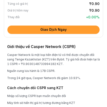
₸0.90
Từng có giá trị
₸0.90
Giá trị hôm nay
+
0.00
%
Thay đổi
Giao Dịch Ngay
Giới thiệu về Casper Network (CSPR)
Casper Network là một loại tiền điện tử có thể được chuyển đổi
sang Tenge Kazakhstan (KZT) trên Bybit. Tỷ giá hối đoái hiện tại là
1 CSPR = ₸0.9030148733994182 KZT.
Nguồn cung lưu hành là 17B CSPR.
Trong 24 giờ qua, Casper Network đã giảm 10.93%.
Cách chuyển đổi CSPR sang KZT
Nhập số lượng CSPR bạn muốn chuyển đổi
Máy tính sẽ hiển thị giá trị tương đương bằng KZT