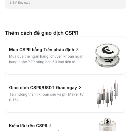
1.4M Reviews
Thêm cách để giao dịch CSPR
Mua CSPR bằng Tiền pháp định
Mua qua thẻ ngân hàng, chuyển khoản ngân
hàng hoặc P2P bằng hơn 60 loại tiền tệ.
Giao dịch CSPR/USDT Giao ngay
Tận hưởng thanh khoản sâu và phí Maker từ
0,1%.
Kiếm lời trên CSPR