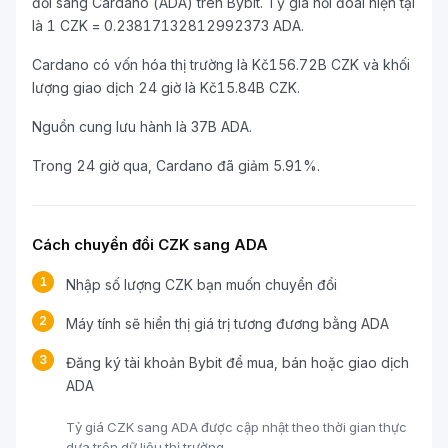
đổi sang Cardano (ADA) trên Bybit. Tỷ giá hối đoái hiện tại
là 1 CZK = 0.23817132812992373 ADA.
Cardano có vốn hóa thị trường là Kč156.72B CZK và khối
lượng giao dịch 24 giờ là Kč15.84B CZK.
Nguồn cung lưu hành là 37B ADA.
Trong 24 giờ qua, Cardano đã giảm 5.91%.
Cách chuyển đổi CZK sang ADA
1
Nhập số lượng CZK bạn muốn chuyển đổi
2
Máy tính sẽ hiển thị giá trị tương đương bằng ADA
3
Đăng ký tài khoản Bybit để mua, bán hoặc giao dịch
ADA
Tỷ giá CZK sang ADA được cập nhật theo thời gian thực
dựa trên dữ liệu thị trường.