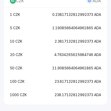
CZK
ADA
1 CZK
0.23817132812992373 ADA
5 CZK
1.19085664064961865 ADA
10 CZK
2.3817132812992373 ADA
20 CZK
4.7634265625984746 ADA
50 CZK
11.9085664064961865 ADA
100 CZK
23.817132812992373 ADA
1000 CZK
238.17132812992373 ADA