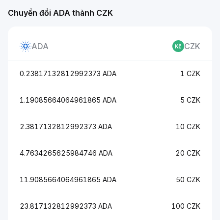
Chuyển đổi ADA thành CZK
ADA
CZK
0.23817132812992373 ADA
1 CZK
1.19085664064961865 ADA
5 CZK
2.3817132812992373 ADA
10 CZK
4.7634265625984746 ADA
20 CZK
11.9085664064961865 ADA
50 CZK
23.817132812992373 ADA
100 CZK