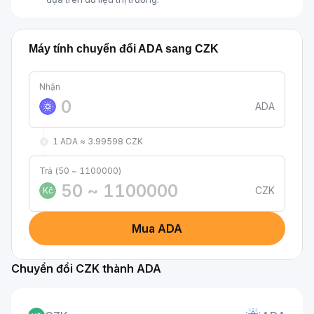
Máy tính chuyển đổi ADA sang CZK
Nhận
ADA
1 ADA ≈ 3.99598 CZK
Trả (50 ~ 1100000)
CZK
Kč
Mua ADA
Chuyển đổi CZK thành ADA