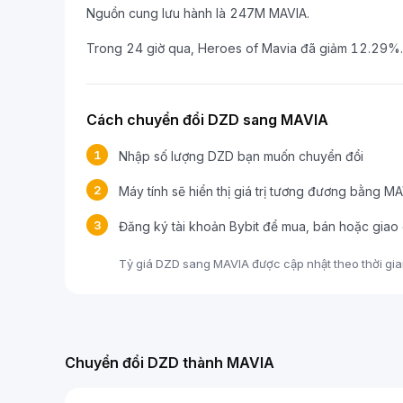
Nguồn cung lưu hành là 247M MAVIA.
Trong 24 giờ qua, Heroes of Mavia đã giảm 12.29%.
Cách chuyển đổi DZD sang MAVIA
1
Nhập số lượng DZD bạn muốn chuyển đổi
2
Máy tính sẽ hiển thị giá trị tương đương bằng M
3
Đăng ký tài khoản Bybit để mua, bán hoặc giao
Tỷ giá DZD sang MAVIA được cập nhật theo thời gian 
Chuyển đổi DZD thành MAVIA