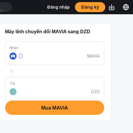
Đăng ký
Đăng nhập
DT
Máy tính chuyển đổi MAVIA sang DZD
Nhận
MAVIA
Trả
DZD
Mua MAVIA