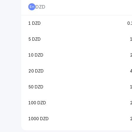
DZD
1 DZD
0
5 DZD
10 DZD
20 DZD
50 DZD
100 DZD
1000 DZD