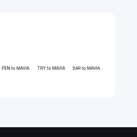
PEN to MAVIA
TRY to MAVIA
SAR to MAVIA