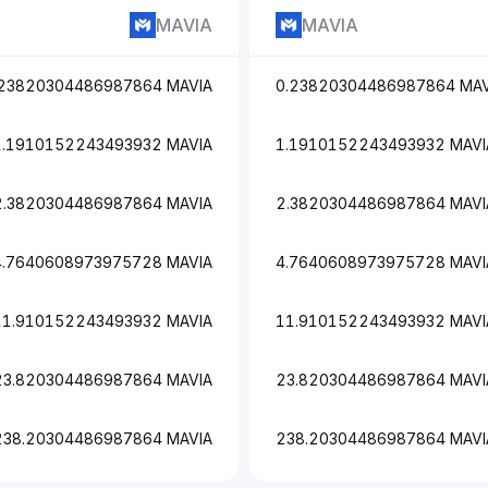
MAVIA
MAVIA
.23820304486987864 MAVIA
0.23820304486987864 MAV
1.1910152243493932 MAVIA
1.1910152243493932 MAVI
2.3820304486987864 MAVIA
2.3820304486987864 MAVI
4.7640608973975728 MAVIA
4.7640608973975728 MAVI
11.910152243493932 MAVIA
11.910152243493932 MAVI
23.820304486987864 MAVIA
23.820304486987864 MAVI
238.20304486987864 MAVIA
238.20304486987864 MAVI