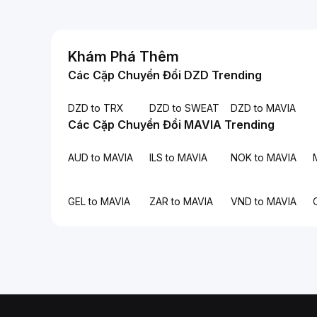
Khám Phá Thêm
Các Cặp Chuyển Đổi DZD Trending
DZD to TRX
DZD to SWEAT
DZD to MAVIA
Các Cặp Chuyển Đổi MAVIA Trending
AUD to MAVIA
ILS to MAVIA
NOK to MAVIA
GEL to MAVIA
ZAR to MAVIA
VND to MAVIA