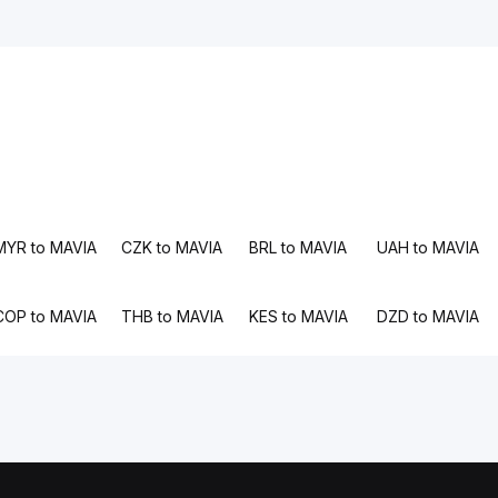
MYR to MAVIA
CZK to MAVIA
BRL to MAVIA
UAH to MAVIA
COP to MAVIA
THB to MAVIA
KES to MAVIA
DZD to MAVIA