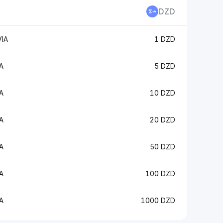
DZD
IA
1 DZD
A
5 DZD
A
10 DZD
A
20 DZD
A
50 DZD
A
100 DZD
A
1000 DZD