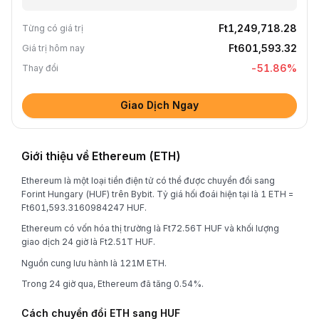
Ft1,249,718.28
Từng có giá trị
Ft601,593.32
Giá trị hôm nay
-51.86
%
Thay đổi
Giao Dịch Ngay
Giới thiệu về Ethereum (ETH)
Ethereum là một loại tiền điện tử có thể được chuyển đổi sang
Forint Hungary (HUF) trên Bybit. Tỷ giá hối đoái hiện tại là 1 ETH =
Ft601,593.3160984247 HUF.
Ethereum có vốn hóa thị trường là Ft72.56T HUF và khối lượng
giao dịch 24 giờ là Ft2.51T HUF.
Nguồn cung lưu hành là 121M ETH.
Trong 24 giờ qua, Ethereum đã tăng 0.54%.
Cách chuyển đổi ETH sang HUF