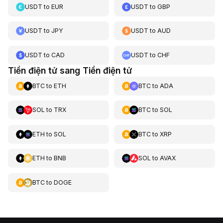
USDT
to
EUR
USDT
to
GBP
USDT
to
JPY
USDT
to
AUD
USDT
to
CAD
USDT
to
CHF
Tiền điện tử sang Tiền điện tử
BTC
to
ETH
BTC
to
ADA
SOL
to
TRX
BTC
to
SOL
ETH
to
SOL
BTC
to
XRP
ETH
to
BNB
SOL
to
AVAX
BTC
to
DOGE