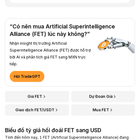
“Có nên mua Artificial Superintelligence
Alliance (FET) lúc này không?”
Nhận insight thị trường Artificial
Superintelligence Alliance (FET) được hỗ trợ
bởi AI và phân tích giá FET sang MXN trực
tiếp.
Hỏi TradeGPT
Giá FET
Dự Đoán Giá
Giao dịch FET/USDT
Mua FET
Biểu đồ tỷ giá hối đoái FET sang USD
Tính đến hôm nay, 1 FET (Artificial Superintelligence Alliance) đang