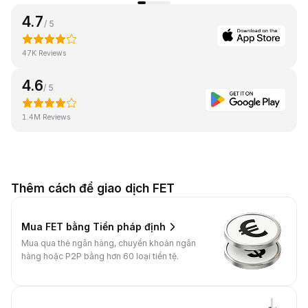
4.7
/ 5
47K Reviews
4.6
/ 5
1.4M Reviews
Thêm cách để giao dịch FET
Mua FET bằng Tiền pháp định
Mua qua thẻ ngân hàng, chuyển khoản ngân
hàng hoặc P2P bằng hơn 60 loại tiền tệ.