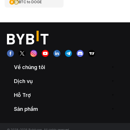
BTC
to
DOGE
Về chúng tôi
Dịch vụ
Hỗ Trợ
Sản phẩm
© 2018-2026 Bybit.com. All rights reserved.