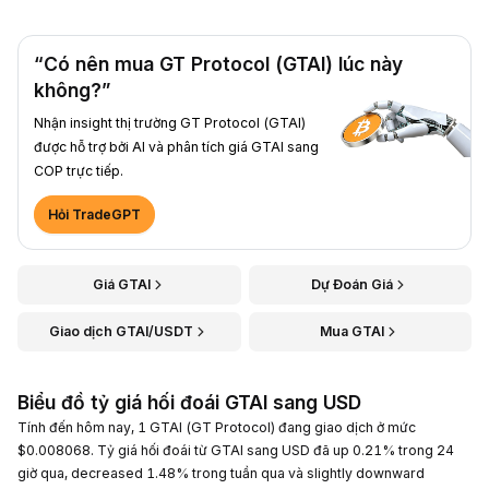
“Có nên mua GT Protocol (GTAI) lúc này
không?”
Nhận insight thị trường GT Protocol (GTAI)
được hỗ trợ bởi AI và phân tích giá GTAI sang
COP trực tiếp.
Hỏi TradeGPT
Giá GTAI
Dự Đoán Giá
Giao dịch GTAI/USDT
Mua GTAI
Biểu đồ tỷ giá hối đoái GTAI sang USD
Tính đến hôm nay, 1 GTAI (GT Protocol) đang giao dịch ở mức
$0.008068. Tỷ giá hối đoái từ GTAI sang USD đã up 0.21% trong 24
giờ qua, decreased 1.48% trong tuần qua và slightly downward