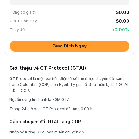
$0.00
Từng có giá trị
$0.00
Giá trị hôm nay
+
0.00
%
Thay đổi
Giao Dịch Ngay
Giới thiệu về GT Protocol (GTAI)
GT Protocol là một loại tiền điện tử có thể được chuyển đổi sang
Peso Colombia (COP) trên Bybit. Tỷ giá hối đoái hiện tại là 1 GTAI
= $-- COP.
Nguồn cung lưu hành là 70M GTAI.
Trong 24 giờ qua, GT Protocol đã tăng 0.00%.
Cách chuyển đổi GTAI sang COP
Nhập số lượng GTAI bạn muốn chuyển đổi