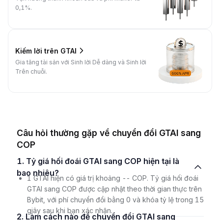
0,1%.
Kiếm lời trên GTAI
Gia tăng tài sản với Sinh lời Dễ dàng và Sinh lời
Trên chuỗi.
Câu hỏi thường gặp về chuyển đổi GTAI sang
COP
1. Tỷ giá hối đoái GTAI sang COP hiện tại là
bao nhiêu?
1 GTAI hiện có giá trị khoảng -- COP. Tỷ giá hối đoái
GTAI sang COP được cập nhật theo thời gian thực trên
Bybit, với phí chuyển đổi bằng 0 và khóa tỷ lệ trong 15
giây sau khi bạn xác nhận.
2. Làm cách nào để chuyển đổi GTAI sang