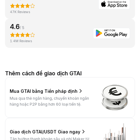
47K Reviews
4.6
/ 5
1.4M Reviews
Thêm cách để giao dịch GTAI
Mua GTAI bằng Tiền pháp định
Mua qua thẻ ngân hàng, chuyển khoản ngân
hàng hoặc P2P bằng hơn 60 loại tiền tệ.
Giao dịch GTAI/USDT Giao ngay
Tận hưởng thanh khoản sâu và phí Maker từ