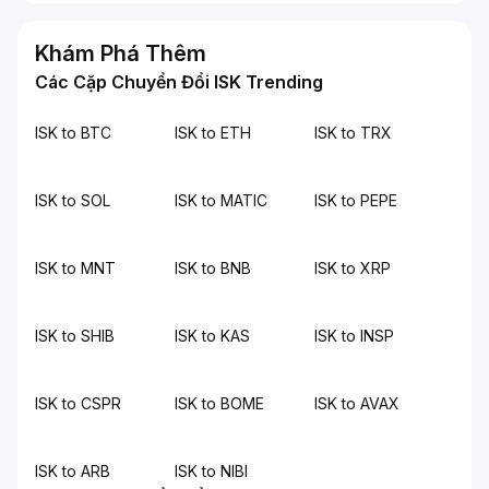
Khám Phá Thêm
Các Cặp Chuyển Đổi ISK Trending
ISK to BTC
ISK to ETH
ISK to TRX
ISK to SOL
ISK to MATIC
ISK to PEPE
ISK to MNT
ISK to BNB
ISK to XRP
ISK to SHIB
ISK to KAS
ISK to INSP
ISK to CSPR
ISK to BOME
ISK to AVAX
ISK to ARB
ISK to NIBI