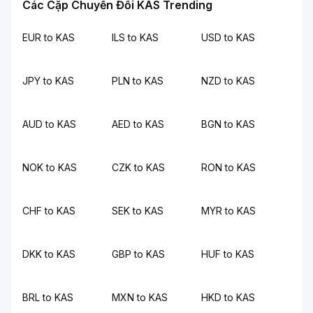
Các Cặp Chuyển Đổi KAS Trending
EUR to KAS
ILS to KAS
USD to KAS
JPY to KAS
PLN to KAS
NZD to KAS
AUD to KAS
AED to KAS
BGN to KAS
NOK to KAS
CZK to KAS
RON to KAS
CHF to KAS
SEK to KAS
MYR to KAS
DKK to KAS
GBP to KAS
HUF to KAS
BRL to KAS
MXN to KAS
HKD to KAS