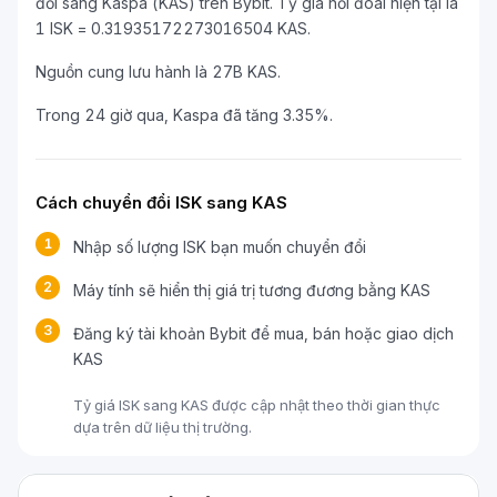
đổi sang Kaspa (KAS) trên Bybit. Tỷ giá hối đoái hiện tại là
1 ISK = 0.31935172273016504 KAS.
Nguồn cung lưu hành là 27B KAS.
Trong 24 giờ qua, Kaspa đã tăng 3.35%.
Cách chuyển đổi ISK sang KAS
1
Nhập số lượng ISK bạn muốn chuyển đổi
2
Máy tính sẽ hiển thị giá trị tương đương bằng KAS
3
Đăng ký tài khoản Bybit để mua, bán hoặc giao dịch
KAS
Tỷ giá ISK sang KAS được cập nhật theo thời gian thực
dựa trên dữ liệu thị trường.