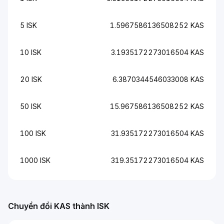
5 ISK
1.5967586136508252 KAS
10 ISK
3.1935172273016504 KAS
20 ISK
6.3870344546033008 KAS
50 ISK
15.967586136508252 KAS
100 ISK
31.935172273016504 KAS
1000 ISK
319.35172273016504 KAS
Chuyển đổi KAS thành ISK