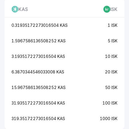
KAS
ISK
0.31935172273016504 KAS
1 ISK
1.5967586136508252 KAS
5 ISK
3.1935172273016504 KAS
10 ISK
6.3870344546033008 KAS
20 ISK
15.967586136508252 KAS
50 ISK
31.935172273016504 KAS
100 ISK
319.35172273016504 KAS
1000 ISK