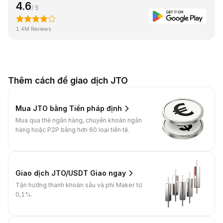
4.6
/ 5
1.4M Reviews
Thêm cách để giao dịch JTO
Mua JTO bằng Tiền pháp định
Mua qua thẻ ngân hàng, chuyển khoản ngân
hàng hoặc P2P bằng hơn 60 loại tiền tệ.
Giao dịch JTO/USDT Giao ngay
Tận hưởng thanh khoản sâu và phí Maker từ
0,1%.