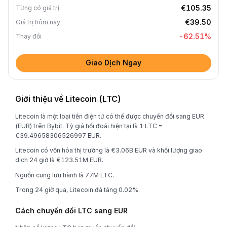
€105.35
Từng có giá trị
€39.50
Giá trị hôm nay
-62.51
%
Thay đổi
Giao Dịch Ngay
Giới thiệu về Litecoin (LTC)
Litecoin là một loại tiền điện tử có thể được chuyển đổi sang EUR
(EUR) trên Bybit. Tỷ giá hối đoái hiện tại là 1 LTC =
€39.49658306526997 EUR.
Litecoin có vốn hóa thị trường là €3.06B EUR và khối lượng giao
dịch 24 giờ là €123.51M EUR.
Nguồn cung lưu hành là 77M LTC.
Trong 24 giờ qua, Litecoin đã tăng 0.02%.
Cách chuyển đổi LTC sang EUR