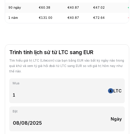
90 ngày
€60.38
€40.87
€47.02
+6.
1 năm
€131.00
€40.87
€72.64
-63
Trình tính lịch sử từ LTC sang EUR
Tìm hiểu giá trị LTC (Litecoin) của bạn bằng EUR vào bất kỳ ngày nào trong
quá khứ và xem tỷ giá hối đoái từ LTC sang EUR so với giá trị hôm nay như
thế nào.
Mua
LTC
Bật
Ngày