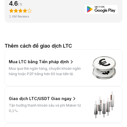
4.6
/ 5
1.4M Reviews
Thêm cách để giao dịch LTC
Mua LTC bằng Tiền pháp định
Mua qua thẻ ngân hàng, chuyển khoản ngân
hàng hoặc P2P bằng hơn 60 loại tiền tệ.
Giao dịch LTC/USDT Giao ngay
Tận hưởng thanh khoản sâu và phí Maker từ
0,1%.