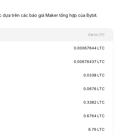
c dựa trên các báo giá Maker tổng hợp của Bybit.
Giá trị LTC
0.00067644 LTC
0.00676437 LTC
0.0338 LTC
0.0676 LTC
0.3382 LTC
0.6764 LTC
6.76 LTC