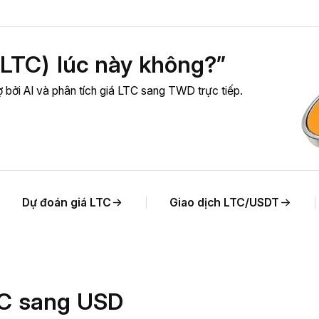
(LTC) lúc này không?”
rợ bởi AI và phân tích giá LTC sang TWD trực tiếp.
Dự đoán giá LTC
Giao dịch LTC/USDT
LTC sang USD