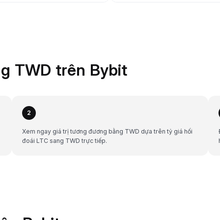
g TWD trên Bybit
2
Xem ngay giá trị tương đương bằng TWD dựa trên tỷ giá hối
đoái LTC sang TWD trực tiếp.