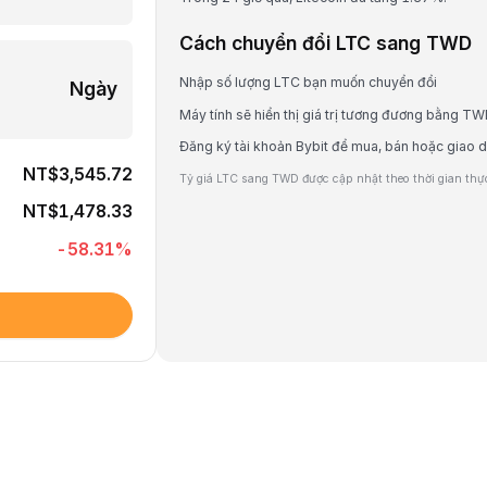
Cách chuyển đổi LTC sang TWD
Nhập số lượng LTC bạn muốn chuyển đổi
Ngày
Máy tính sẽ hiển thị giá trị tương đương bằng T
Đăng ký tài khoản Bybit để mua, bán hoặc giao 
NT$3,545.72
Tỷ giá LTC sang TWD được cập nhật theo thời gian thực 
NT$1,478.33
-58.31
%