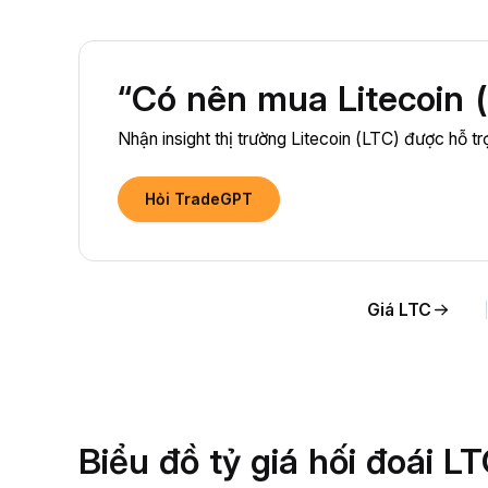
“Có nên mua Litecoin 
Nhận insight thị trường Litecoin (LTC) được hỗ t
Hỏi TradeGPT
Giá LTC
Biểu đồ tỷ giá hối đoái 