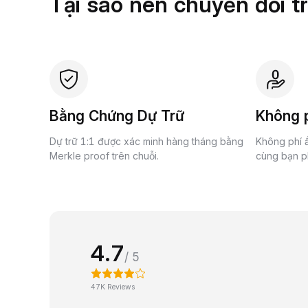
Tại sao nên chuyển đổi t
Bằng Chứng Dự Trữ
Không p
Dự trữ 1:1 được xác minh hàng tháng bằng
Không phí ẩ
Merkle proof trên chuỗi.
cùng bạn ph
4.7
/ 5
47K Reviews