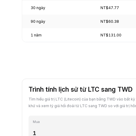
30 ngày
NT$47.77
90 ngày
NT$60.38
1 năm
NT$131.00
Trình tính lịch sử từ LTC sang TWD
Tìm hiểu giá trị LTC (Litecoin) của bạn bằng TWD vào bất kỳ
khứ và xem tỷ giá hối đoái từ LTC sang TWD so với giá trị hô
Mua