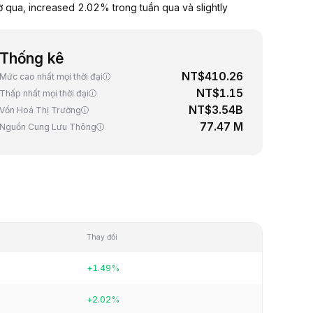
 qua, increased 2.02% trong tuần qua và slightly
Thống kê
NT$410.26
Mức cao nhất mọi thời đại
NT$1.15
Thấp nhất mọi thời đại
NT$3.54B
Vốn Hoá Thị Trường
77.47 M
Nguồn Cung Lưu Thông
Thay đổi
+1.49%
+2.02%