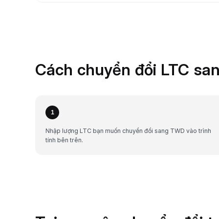
Cách chuyển đổi LTC san
1
Nhập lượng LTC bạn muốn chuyển đổi sang TWD vào trình
tính bên trên.