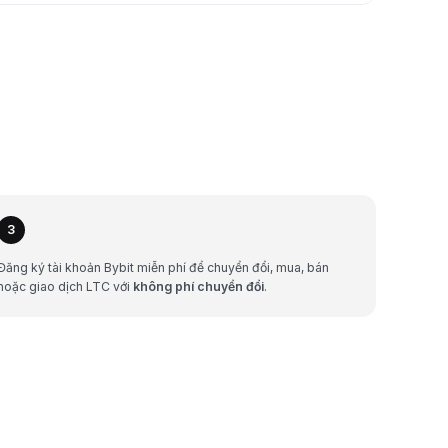
3
Đăng ký tài khoản Bybit miễn phí để chuyển đổi, mua, bán
hoặc giao dịch LTC với
không phí chuyển đổi
.