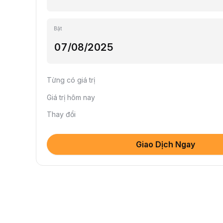
Bật
Từng có giá trị
Giá trị hôm nay
Thay đổi
Giao Dịch Ngay