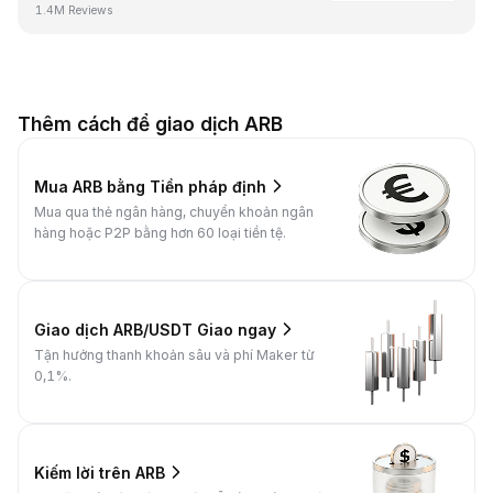
1.4M Reviews
Thêm cách để giao dịch ARB
Mua ARB bằng Tiền pháp định
Mua qua thẻ ngân hàng, chuyển khoản ngân
hàng hoặc P2P bằng hơn 60 loại tiền tệ.
Giao dịch ARB/USDT Giao ngay
Tận hưởng thanh khoản sâu và phí Maker từ
0,1%.
Kiếm lời trên ARB