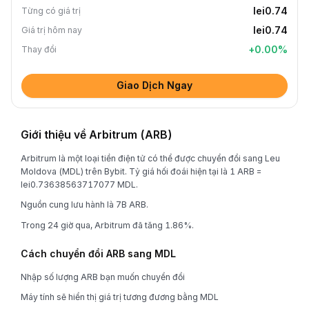
lei0.74
Từng có giá trị
lei0.74
Giá trị hôm nay
+
0.00
%
Thay đổi
Giao Dịch Ngay
Giới thiệu về Arbitrum (ARB)
Arbitrum là một loại tiền điện tử có thể được chuyển đổi sang Leu
Moldova (MDL) trên Bybit. Tỷ giá hối đoái hiện tại là 1 ARB =
lei0.73638563717077 MDL.
Nguồn cung lưu hành là 7B ARB.
Trong 24 giờ qua, Arbitrum đã tăng 1.86%.
Cách chuyển đổi ARB sang MDL
Nhập số lượng ARB bạn muốn chuyển đổi
Máy tính sẽ hiển thị giá trị tương đương bằng MDL