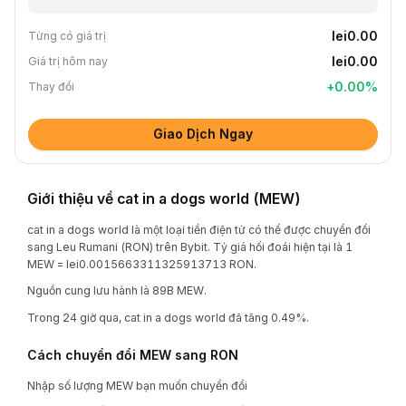
lei0.00
Từng có giá trị
lei0.00
Giá trị hôm nay
+
0.00
%
Thay đổi
Giao Dịch Ngay
Giới thiệu về cat in a dogs world (MEW)
cat in a dogs world là một loại tiền điện tử có thể được chuyển đổi
sang Leu Rumani (RON) trên Bybit. Tỷ giá hối đoái hiện tại là 1
MEW = lei0.0015663311325913713 RON.
Nguồn cung lưu hành là 89B MEW.
Trong 24 giờ qua, cat in a dogs world đã tăng 0.49%.
Cách chuyển đổi MEW sang RON
Nhập số lượng MEW bạn muốn chuyển đổi