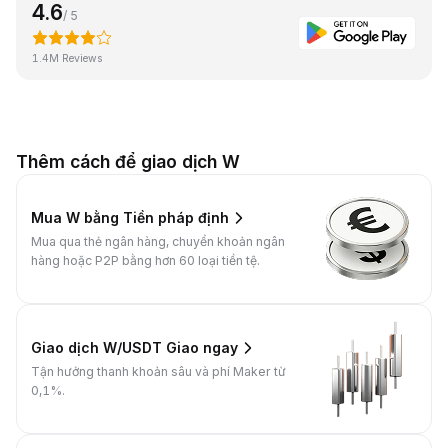
4.6
/ 5
1.4M Reviews
Thêm cách để giao dịch W
Mua W bằng Tiền pháp định
Mua qua thẻ ngân hàng, chuyển khoản ngân
hàng hoặc P2P bằng hơn 60 loại tiền tệ.
Giao dịch W/USDT Giao ngay
Tận hưởng thanh khoản sâu và phí Maker từ
0,1%.