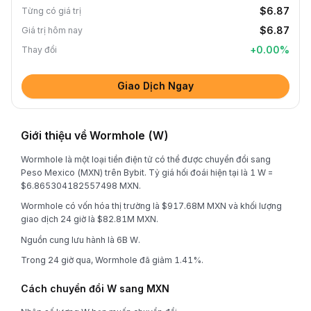
$6.87
Từng có giá trị
$6.87
Giá trị hôm nay
+
0.00
%
Thay đổi
Giao Dịch Ngay
Giới thiệu về Wormhole (W)
Wormhole là một loại tiền điện tử có thể được chuyển đổi sang
Peso Mexico (MXN) trên Bybit. Tỷ giá hối đoái hiện tại là 1 W =
$6.865304182557498 MXN.
Wormhole có vốn hóa thị trường là $917.68M MXN và khối lượng
giao dịch 24 giờ là $82.81M MXN.
Nguồn cung lưu hành là 6B W.
Trong 24 giờ qua, Wormhole đã giảm 1.41%.
Cách chuyển đổi W sang MXN