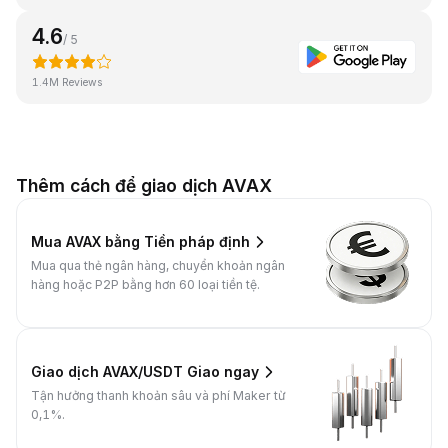
4.6
/ 5
1.4M Reviews
Thêm cách để giao dịch AVAX
Mua AVAX bằng Tiền pháp định
Mua qua thẻ ngân hàng, chuyển khoản ngân
hàng hoặc P2P bằng hơn 60 loại tiền tệ.
Giao dịch AVAX/USDT Giao ngay
Tận hưởng thanh khoản sâu và phí Maker từ
0,1%.