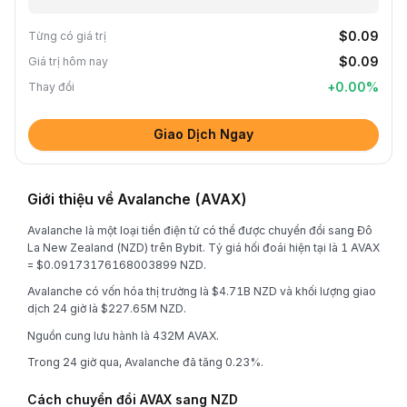
$0.09
Từng có giá trị
$0.09
Giá trị hôm nay
+
0.00
%
Thay đổi
Giao Dịch Ngay
Giới thiệu về Avalanche (AVAX)
Avalanche là một loại tiền điện tử có thể được chuyển đổi sang Đô
La New Zealand (NZD) trên Bybit. Tỷ giá hối đoái hiện tại là 1 AVAX
= $0.09173176168003899 NZD.
Avalanche có vốn hóa thị trường là $4.71B NZD và khối lượng giao
dịch 24 giờ là $227.65M NZD.
Nguồn cung lưu hành là 432M AVAX.
Trong 24 giờ qua, Avalanche đã tăng 0.23%.
Cách chuyển đổi AVAX sang NZD