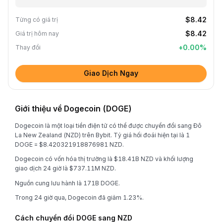
$8.42
Từng có giá trị
$8.42
Giá trị hôm nay
+
0.00
%
Thay đổi
Giao Dịch Ngay
Giới thiệu về Dogecoin (DOGE)
Dogecoin là một loại tiền điện tử có thể được chuyển đổi sang Đô
La New Zealand (NZD) trên Bybit. Tỷ giá hối đoái hiện tại là 1
DOGE = $8.420321918876981 NZD.
Dogecoin có vốn hóa thị trường là $18.41B NZD và khối lượng
giao dịch 24 giờ là $737.11M NZD.
Nguồn cung lưu hành là 171B DOGE.
Trong 24 giờ qua, Dogecoin đã giảm 1.23%.
Cách chuyển đổi DOGE sang NZD