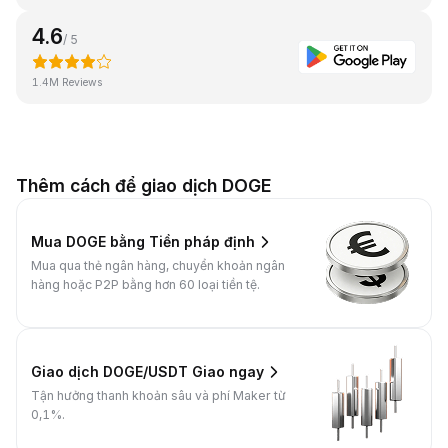
4.6
/ 5
1.4M Reviews
Thêm cách để giao dịch DOGE
Mua DOGE bằng Tiền pháp định
Mua qua thẻ ngân hàng, chuyển khoản ngân
hàng hoặc P2P bằng hơn 60 loại tiền tệ.
Giao dịch DOGE/USDT Giao ngay
Tận hưởng thanh khoản sâu và phí Maker từ
0,1%.