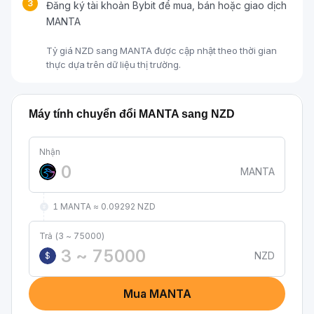
3
Đăng ký tài khoản Bybit để mua, bán hoặc giao dịch
MANTA
Tỷ giá NZD sang MANTA được cập nhật theo thời gian
thực dựa trên dữ liệu thị trường.
Máy tính chuyển đổi MANTA sang NZD
Nhận
MANTA
1 MANTA ≈ 0.09292 NZD
Trả (3 ~ 75000)
NZD
$
Mua MANTA