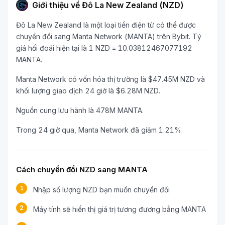
Giới thiệu về Đô La New Zealand (NZD)
Đô La New Zealand là một loại tiền điện tử có thể được
chuyển đổi sang Manta Network (MANTA) trên Bybit. Tỷ
giá hối đoái hiện tại là 1 NZD = 10.03812467077192
MANTA.
Manta Network có vốn hóa thị trường là $47.45M NZD và
khối lượng giao dịch 24 giờ là $6.28M NZD.
Nguồn cung lưu hành là 478M MANTA.
Trong 24 giờ qua, Manta Network đã giảm 1.21%.
Cách chuyển đổi NZD sang MANTA
1
Nhập số lượng NZD bạn muốn chuyển đổi
2
Máy tính sẽ hiển thị giá trị tương đương bằng MANTA