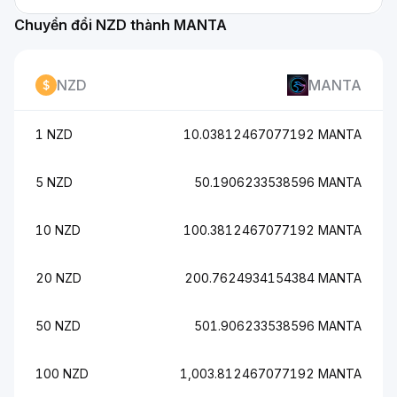
Chuyển đổi NZD thành MANTA
NZD
MANTA
1 NZD
10.03812467077192 MANTA
5 NZD
50.1906233538596 MANTA
10 NZD
100.3812467077192 MANTA
20 NZD
200.7624934154384 MANTA
50 NZD
501.906233538596 MANTA
100 NZD
1,003.812467077192 MANTA