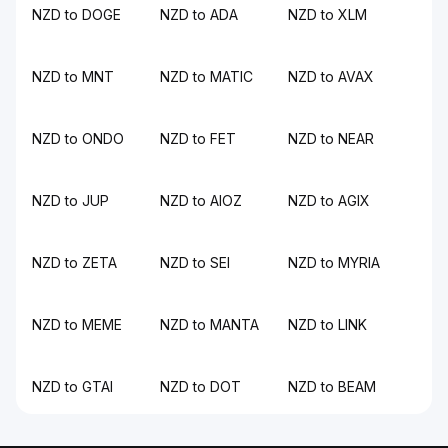
NZD to DOGE
NZD to ADA
NZD to XLM
NZD to MNT
NZD to MATIC
NZD to AVAX
NZD to ONDO
NZD to FET
NZD to NEAR
NZD to JUP
NZD to AIOZ
NZD to AGIX
NZD to ZETA
NZD to SEI
NZD to MYRIA
NZD to MEME
NZD to MANTA
NZD to LINK
NZD to GTAI
NZD to DOT
NZD to BEAM