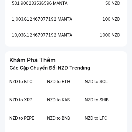
501.906233538596 MANTA
50 NZD
1,003.812467077192 MANTA
100 NZD
10,038.12467077192 MANTA
1000 NZD
Khám Phá Thêm
Các Cặp Chuyển Đổi NZD Trending
NZD to BTC
NZD to ETH
NZD to SOL
NZD to XRP
NZD to KAS
NZD to SHIB
NZD to PEPE
NZD to BNB
NZD to LTC