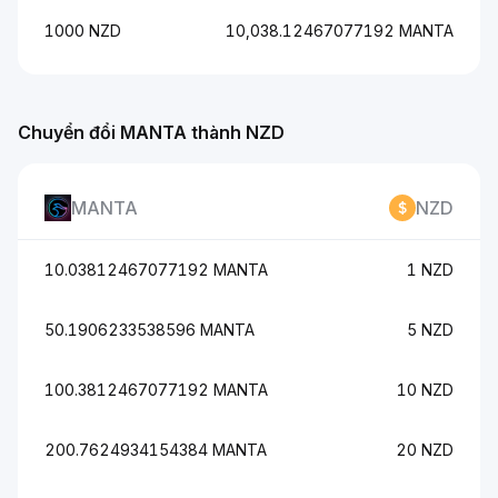
1000 NZD
10,038.12467077192 MANTA
Chuyển đổi MANTA thành NZD
MANTA
NZD
10.03812467077192 MANTA
1 NZD
50.1906233538596 MANTA
5 NZD
100.3812467077192 MANTA
10 NZD
200.7624934154384 MANTA
20 NZD