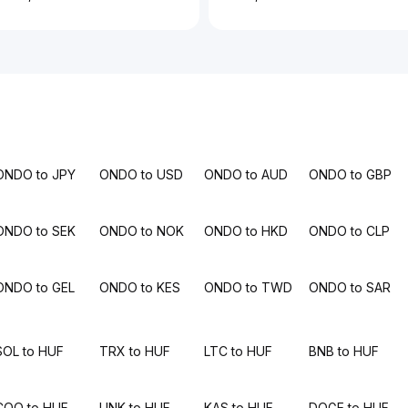
ONDO to JPY
ONDO to USD
ONDO to AUD
ONDO to GBP
ONDO to SEK
ONDO to NOK
ONDO to HKD
ONDO to CLP
ONDO to GEL
ONDO to KES
ONDO to TWD
ONDO to SAR
SOL to HUF
TRX to HUF
LTC to HUF
BNB to HUF
COQ to HUF
LINK to HUF
KAS to HUF
DOGE to HUF