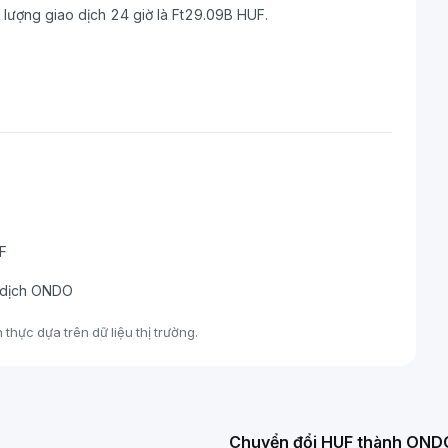
 lượng giao dịch 24 giờ là Ft29.09B HUF.
UF
o dịch ONDO
hực dựa trên dữ liệu thị trường.
Chuyển đổi HUF thành OND