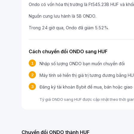
Ondo có vốn hóa thị trường là Ft545.23B HUF và khối
Nguồn cung lưu hành là 5B ONDO.
Trong 24 giờ qua, Ondo đã giảm 5.52%.
Cách chuyển đổi ONDO sang HUF
1
Nhập số lượng ONDO bạn muốn chuyển đổi
2
Máy tính sẽ hiển thị giá trị tương đương bằng H
3
Đăng ký tài khoản Bybit để mua, bán hoặc gia
Tỷ giá ONDO sang HUF được cập nhật theo thời gian t
Chuyển đổi ONDO thành HUF