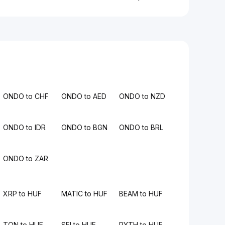
ONDO to CHF
ONDO to AED
ONDO to NZD
ONDO to IDR
ONDO to BGN
ONDO to BRL
ONDO to ZAR
XRP to HUF
MATIC to HUF
BEAM to HUF
TON to HUF
SEI to HUF
PYTH to HUF