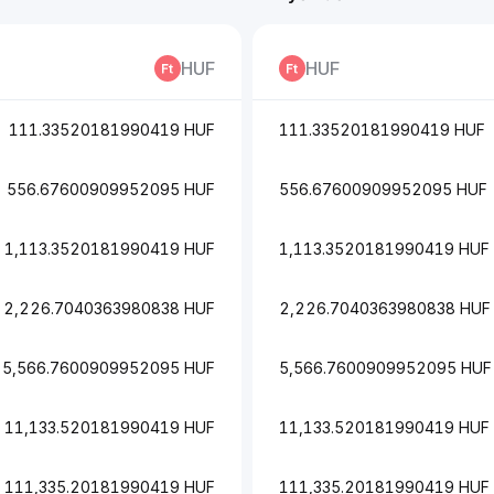
HUF
HUF
111.33520181990419 HUF
111.33520181990419 HUF
556.67600909952095 HUF
556.67600909952095 HUF
1,113.3520181990419 HUF
1,113.3520181990419 HUF
2,226.7040363980838 HUF
2,226.7040363980838 HUF
5,566.7600909952095 HUF
5,566.7600909952095 HUF
11,133.520181990419 HUF
11,133.520181990419 HUF
111,335.20181990419 HUF
111,335.20181990419 HUF