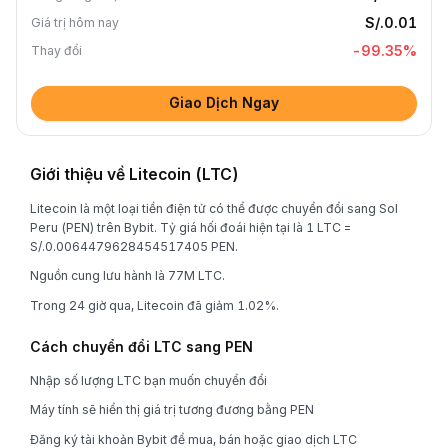
S/.0.01
Giá trị hôm nay
-99.35
%
Thay đổi
Giao Dịch Ngay
Giới thiệu về Litecoin (LTC)
Litecoin là một loại tiền điện tử có thể được chuyển đổi sang Sol
Peru (PEN) trên Bybit. Tỷ giá hối đoái hiện tại là 1 LTC =
S/.0.0064479628454517405 PEN.
Nguồn cung lưu hành là 77M LTC.
Trong 24 giờ qua, Litecoin đã giảm 1.02%.
Cách chuyển đổi LTC sang PEN
Nhập số lượng LTC bạn muốn chuyển đổi
Máy tính sẽ hiển thị giá trị tương đương bằng PEN
Đăng ký tài khoản Bybit để mua, bán hoặc giao dịch LTC