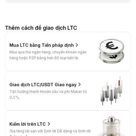
Thêm cách để giao dịch LTC
Mua LTC bằng Tiền pháp định
Mua qua thẻ ngân hàng, chuyển khoản ngân
hàng hoặc P2P bằng hơn 60 loại tiền tệ.
Giao dịch LTC/USDT Giao ngay
Tận hưởng thanh khoản sâu và phí Maker từ
0,1%.
Kiếm lời trên LTC
Gia tăng tài sản với Sinh lời Dễ dàng và Sinh lời