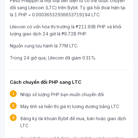
Peso Philippin là một loại tiền điện tử có thể được chuyển
đổi sang Litecoin (LTC) trên Bybit. Tỷ giá hối đoái hiện tại
là 1 PHP = 0.00036532936653719194 LTC.
Litecoin có vốn hóa thị trường là ₱211.93B PHP và khối
lượng giao dịch 24 giờ là ₱9.72B PHP.
Nguồn cung lưu hành là 77M LTC.
Trong 24 giờ qua, Litecoin đã giảm 0.31%.
Cách chuyển đổi PHP sang LTC
1
Nhập số lượng PHP bạn muốn chuyển đổi
2
Máy tính sẽ hiển thị giá trị tương đương bằng LTC
3
Đăng ký tài khoản Bybit để mua, bán hoặc giao dịch
LTC