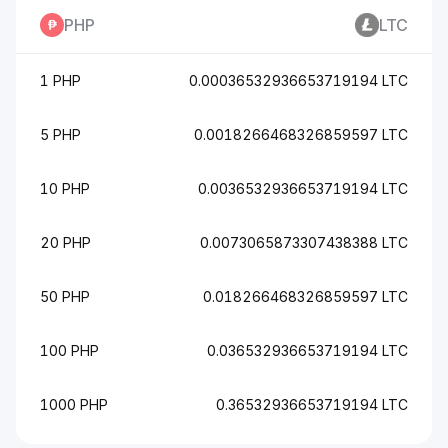
PHP
LTC
1 PHP
0.00036532936653719194 LTC
5 PHP
0.0018266468326859597 LTC
10 PHP
0.0036532936653719194 LTC
20 PHP
0.0073065873307438388 LTC
50 PHP
0.018266468326859597 LTC
100 PHP
0.036532936653719194 LTC
1000 PHP
0.36532936653719194 LTC