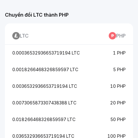
Chuyển đổi LTC thành PHP
LTC
PHP
0.00036532936653719194 LTC
1 PHP
0.0018266468326859597 LTC
5 PHP
0.0036532936653719194 LTC
10 PHP
0.0073065873307438388 LTC
20 PHP
0.018266468326859597 LTC
50 PHP
0.036532936653719194 LTC
100 PHP