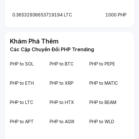
0.36532936653719194 LTC
1000 PHP
Khám Phá Thêm
Các Cặp Chuyển Đổi PHP Trending
PHP to SOL
PHP to BTC
PHP to PEPE
PHP to ETH
PHP to XRP
PHP to MATIC
PHP to LTC
PHP to HTX
PHP to BEAM
PHP to APT
PHP to AGIX
PHP to WLD