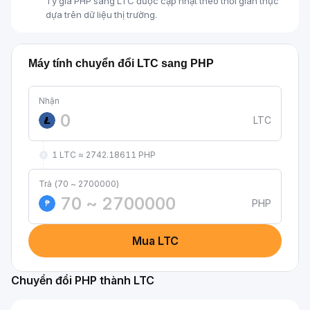
Tỷ giá PHP sang LTC được cập nhật theo thời gian thực
dựa trên dữ liệu thị trường.
Máy tính chuyển đổi LTC sang PHP
Nhận
LTC
1 LTC ≈ 2742.18611 PHP
Trả (70 ~ 2700000)
PHP
₱
Mua LTC
Chuyển đổi PHP thành LTC