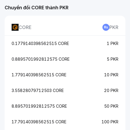
Chuyển đổi CORE thành PKR
CORE
PKR
0.1779140398562515 CORE
1 PKR
0.8895701992812575 CORE
5 PKR
1.779140398562515 CORE
10 PKR
3.55828079712503 CORE
20 PKR
8.895701992812575 CORE
50 PKR
17.79140398562515 CORE
100 PKR