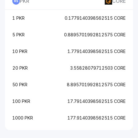
PKR
CORE
1 PKR
0.1779140398562515 CORE
5 PKR
0.8895701992812575 CORE
10 PKR
1.779140398562515 CORE
20 PKR
3.55828079712503 CORE
50 PKR
8.895701992812575 CORE
100 PKR
17.79140398562515 CORE
1000 PKR
177.9140398562515 CORE