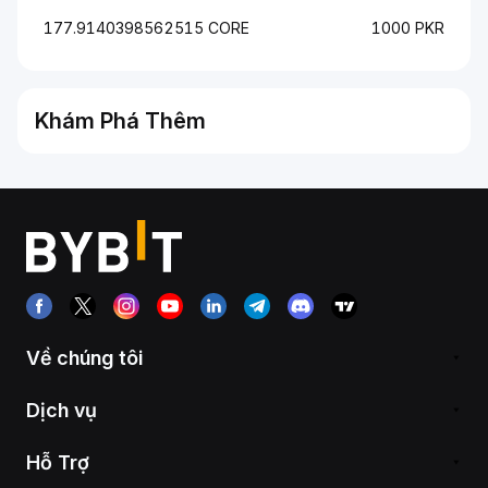
177.9140398562515 CORE
1000 PKR
Khám Phá Thêm
Về chúng tôi
Dịch vụ
Hỗ Trợ