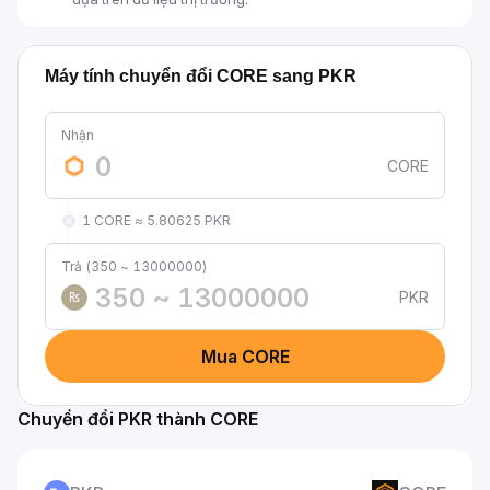
Máy tính chuyển đổi CORE sang PKR
Nhận
CORE
1 CORE ≈ 5.80625 PKR
Trả (350 ~ 13000000)
PKR
₨
Mua CORE
Chuyển đổi PKR thành CORE