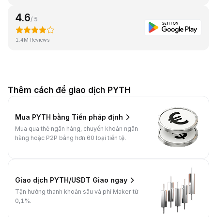
4.6
/ 5
1.4M Reviews
Thêm cách để giao dịch PYTH
Mua PYTH bằng Tiền pháp định
Mua qua thẻ ngân hàng, chuyển khoản ngân
hàng hoặc P2P bằng hơn 60 loại tiền tệ.
Giao dịch PYTH/USDT Giao ngay
Tận hưởng thanh khoản sâu và phí Maker từ
0,1%.