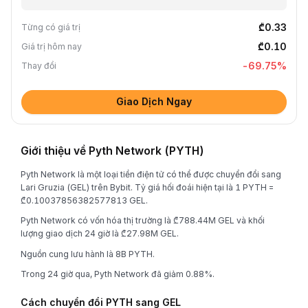
₾0.33
Từng có giá trị
₾0.10
Giá trị hôm nay
-69.75
%
Thay đổi
Giao Dịch Ngay
Giới thiệu về Pyth Network (PYTH)
Pyth Network là một loại tiền điện tử có thể được chuyển đổi sang
Lari Gruzia (GEL) trên Bybit. Tỷ giá hối đoái hiện tại là 1 PYTH =
₾0.10037856382577813 GEL.
Pyth Network có vốn hóa thị trường là ₾788.44M GEL và khối
lượng giao dịch 24 giờ là ₾27.98M GEL.
Nguồn cung lưu hành là 8B PYTH.
Trong 24 giờ qua, Pyth Network đã giảm 0.88%.
Cách chuyển đổi PYTH sang GEL