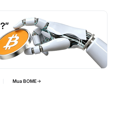
?”
Mua BOME