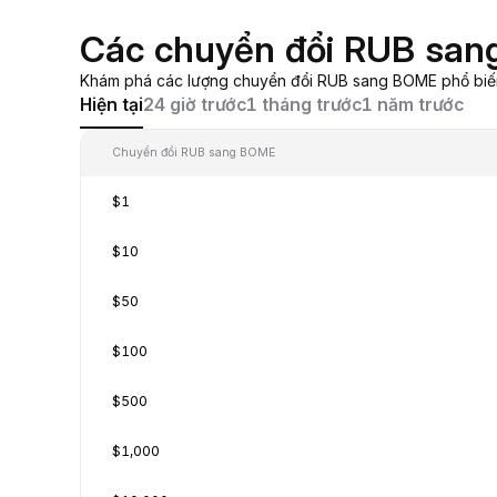
Các chuyển đổi RUB san
Khám phá các lượng chuyển đổi RUB sang BOME phổ biến, 
Hiện tại
24 giờ trước
1 tháng trước
1 năm trước
Chuyển đổi RUB sang BOME
$1
$10
$50
$100
$500
$1,000