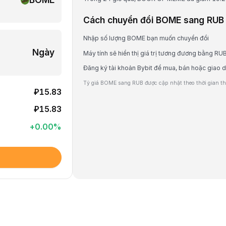
Cách chuyển đổi BOME sang RUB
Nhập số lượng BOME bạn muốn chuyển đổi
Ngày
Máy tính sẽ hiển thị giá trị tương đương bằng RU
Đăng ký tài khoản Bybit để mua, bán hoặc giao
Tỷ giá BOME sang RUB được cập nhật theo thời gian thự
₽15.83
₽15.83
+
0.00
%