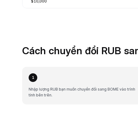
$10,000
Cách chuyển đổi RUB sa
1
Nhập lượng RUB bạn muốn chuyển đổi sang BOME vào trình
tính bên trên.