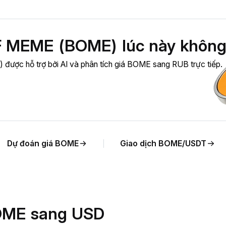
 MEME (BOME) lúc này không
ược hỗ trợ bởi AI và phân tích giá BOME sang RUB trực tiếp.
Dự đoán giá BOME
Giao dịch BOME/USDT
 BOME sang USD