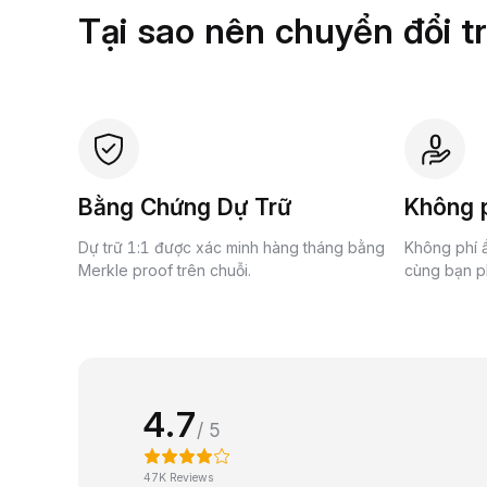
Tại sao nên chuyển đổi t
Bằng Chứng Dự Trữ
Không p
Dự trữ 1:1 được xác minh hàng tháng bằng
Không phí ẩ
Merkle proof trên chuỗi.
cùng bạn ph
4.7
/ 5
47K Reviews