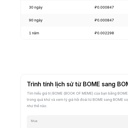
30 ngày
₽0.000847
90 ngày
₽0.000847
1 năm
₽0.002298
Trình tính lịch sử từ BOME sang B
Tìm hiểu giá trị BOME (BOOK OF MEME) của bạn bằng BOME 
trong quá khứ và xem tỷ giá hối đoái từ BOME sang BOME so 
như thế nào.
Mua