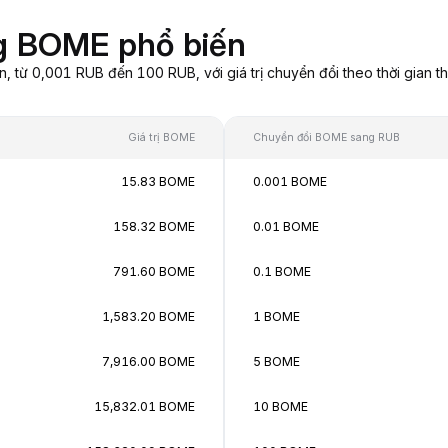
g BOME phổ biến
từ 0,001 RUB đến 100 RUB, với giá trị chuyển đổi theo thời gian th
Giá trị BOME
Chuyển đổi BOME sang RUB
15.83 BOME
0.001 BOME
158.32 BOME
0.01 BOME
791.60 BOME
0.1 BOME
1,583.20 BOME
1 BOME
7,916.00 BOME
5 BOME
15,832.01 BOME
10 BOME