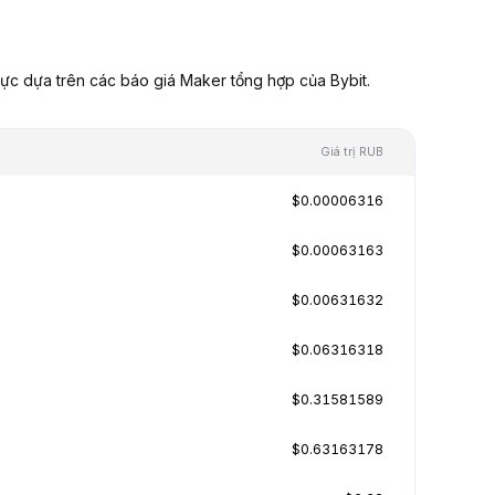
ực dựa trên các báo giá Maker tổng hợp của Bybit.
Giá trị RUB
$0.00006316
$0.00063163
$0.00631632
$0.06316318
$0.31581589
$0.63163178