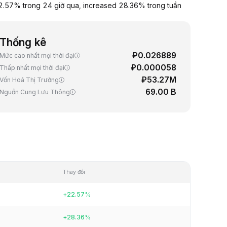
.57% trong 24 giờ qua, increased 28.36% trong tuần
Thống kê
₽0.026889
Mức cao nhất mọi thời đại
₽0.000058
Thấp nhất mọi thời đại
₽53.27M
Vốn Hoá Thị Trường
69.00 B
Nguồn Cung Lưu Thông
Thay đổi
+22.57%
+28.36%