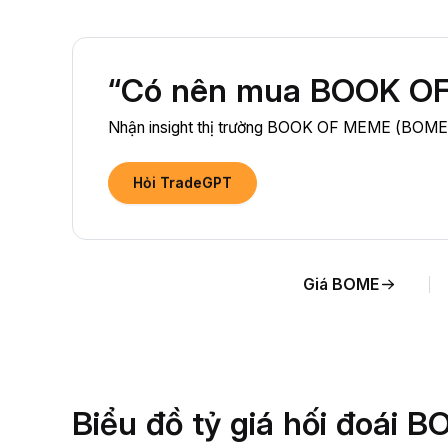
“Có nên mua BOOK OF
Nhận insight thị trường BOOK OF MEME (BOME) đ
Hỏi TradeGPT
Giá BOME
Biểu đồ tỷ giá hối đoái