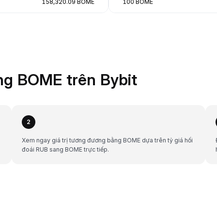
158,320.09 BOME
100 BOME
ng BOME trên Bybit
2
Xem ngay giá trị tương đương bằng BOME dựa trên tỷ giá hối
đoái RUB sang BOME trực tiếp.