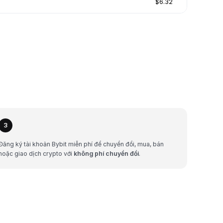
$6.32
3
Đăng ký tài khoản Bybit miễn phí để chuyển đổi, mua, bán
hoặc giao dịch crypto với
không phí chuyển đổi
.