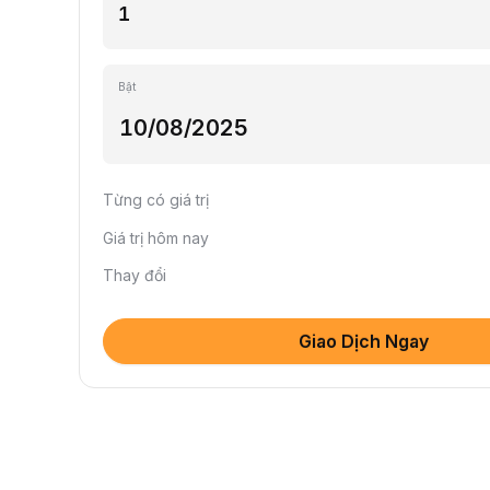
Bật
Từng có giá trị
Giá trị hôm nay
Thay đổi
Giao Dịch Ngay