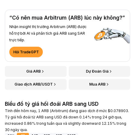
“Có nên mua Arbitrum (ARB) lúc này không?”
Nhận insight thị trường Arbitrum (ARB) được
hỗ trợ bởi AI và phân tích giá ARB sang SAR
trực tiếp.
Hỏi TradeGPT
Giá ARB
Dự Đoán Giá
Giao dịch ARB/USDT
Mua ARB
Biểu đồ tỷ giá hối đoái ARB sang USD
Tính đến hôm nay, 1 ARB (Arbitrum) đang giao dịch ở mức $0.078903.
Tỷ giá hối đoái từ ARB sang USD đã down 0.14% trong 24 giờ qua,
increased 0.86% trong tuần qua và slightly downward 12.15% trong
30 ngày qua.