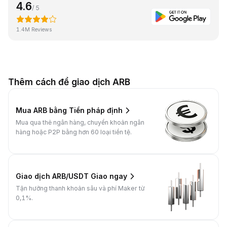
4.6
/ 5
1.4M Reviews
Thêm cách để giao dịch ARB
Mua ARB bằng Tiền pháp định
Mua qua thẻ ngân hàng, chuyển khoản ngân
hàng hoặc P2P bằng hơn 60 loại tiền tệ.
Giao dịch ARB/USDT Giao ngay
Tận hưởng thanh khoản sâu và phí Maker từ
0,1%.