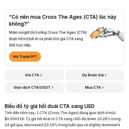
“Có nên mua Cross The Ages (CTA) lúc này
không?”
Nhận insight thị trường Cross The Ages (CTA)
được hỗ trợ bởi AI và phân tích giá CTA sang
SEK trực tiếp.
Hỏi TradeGPT
Giá CTA
Dự Đoán Giá
Giao dịch CTA/USDT
Mua CTA
Biểu đồ tỷ giá hối đoái CTA sang USD
Tính đến hôm nay, 1 CTA (Cross The Ages) đang giao dịch ở mức
$0.000316. Tỷ giá hối đoái từ CTA sang USD đã down 10.26% trong
24 giờ qua, decreased 23.16% trong tuần qua và slightly downward