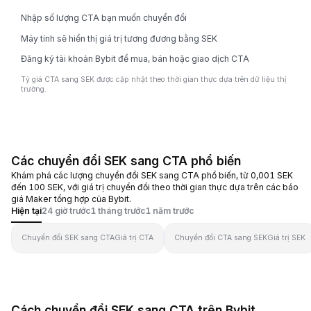
Nhập số lượng CTA bạn muốn chuyển đổi
Máy tính sẽ hiển thị giá trị tương đương bằng SEK
Đăng ký tài khoản Bybit để mua, bán hoặc giao dịch CTA
Tỷ giá CTA sang SEK được cập nhật theo thời gian thực dựa trên dữ liệu thị
trường.
Các chuyển đổi SEK sang CTA phổ biến
Khám phá các lượng chuyển đổi SEK sang CTA phổ biến, từ 0,001 SEK
đến 100 SEK, với giá trị chuyển đổi theo thời gian thực dựa trên các báo
giá Maker tổng hợp của Bybit.
Hiện tại
24 giờ trước
1 tháng trước
1 năm trước
Chuyển đổi SEK sang CTA
Giá trị CTA
Chuyển đổi CTA sang SEK
Giá trị SEK
Cách chuyển đổi SEK sang CTA trên Bybit