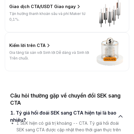
Giao dịch CTA/USDT Giao ngay
Tận hưởng thanh khoản sâu và phí Maker từ
0,1%.
Kiếm lời trên CTA
Gia tăng tài sản với Sinh lời Dễ dàng và Sinh lời
Trên chuỗi.
Câu hỏi thường gặp về chuyển đổi SEK sang
CTA
1. Tỷ giá hối đoái SEK sang CTA hiện tại là bao
nhiêu?
1 SEK hiện có giá trị khoảng -- CTA. Tỷ giá hối đoái
SEK sang CTA được cập nhật theo thời gian thực trên