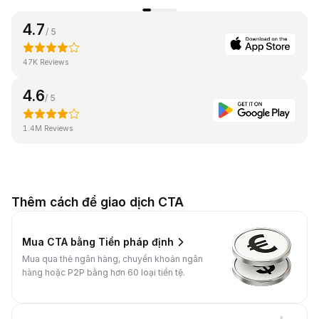
4.7
/ 5
47K Reviews
4.6
/ 5
1.4M Reviews
Thêm cách để giao dịch CTA
Mua CTA bằng Tiền pháp định
Mua qua thẻ ngân hàng, chuyển khoản ngân
hàng hoặc P2P bằng hơn 60 loại tiền tệ.