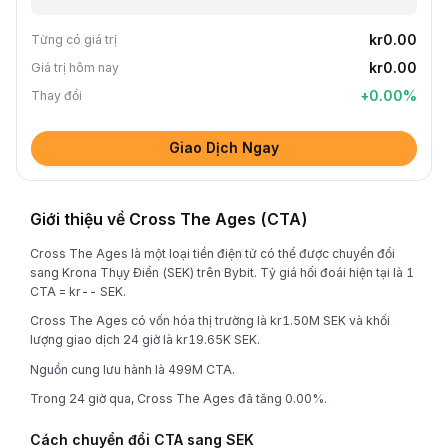
kr0.00
Từng có giá trị
kr0.00
Giá trị hôm nay
+
0.00
%
Thay đổi
Giao Dịch Ngay
Giới thiệu về Cross The Ages (CTA)
Cross The Ages là một loại tiền điện tử có thể được chuyển đổi
sang Krona Thụy Điển (SEK) trên Bybit. Tỷ giá hối đoái hiện tại là 1
CTA = kr-- SEK.
Cross The Ages có vốn hóa thị trường là kr1.50M SEK và khối
lượng giao dịch 24 giờ là kr19.65K SEK.
Nguồn cung lưu hành là 499M CTA.
Trong 24 giờ qua, Cross The Ages đã tăng 0.00%.
Cách chuyển đổi CTA sang SEK