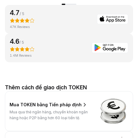
4.7
/ 5
47K Reviews
4.6
/ 5
1.4M Reviews
Thêm cách để giao dịch TOKEN
Mua TOKEN bằng Tiền pháp định
Mua qua thẻ ngân hàng, chuyển khoản ngân
hàng hoặc P2P bằng hơn 60 loại tiền tệ.