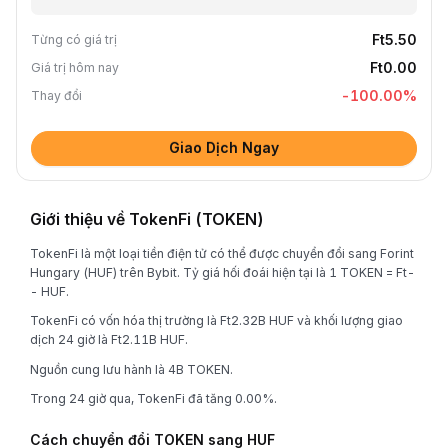
Ft5.50
Từng có giá trị
Ft0.00
Giá trị hôm nay
-100.00
%
Thay đổi
Giao Dịch Ngay
Giới thiệu về TokenFi (TOKEN)
TokenFi là một loại tiền điện tử có thể được chuyển đổi sang Forint
Hungary (HUF) trên Bybit. Tỷ giá hối đoái hiện tại là 1 TOKEN = Ft-
- HUF.
TokenFi có vốn hóa thị trường là Ft2.32B HUF và khối lượng giao
dịch 24 giờ là Ft2.11B HUF.
Nguồn cung lưu hành là 4B TOKEN.
Trong 24 giờ qua, TokenFi đã tăng 0.00%.
Cách chuyển đổi TOKEN sang HUF