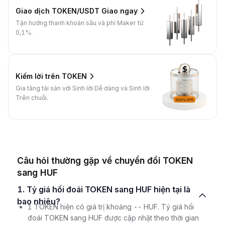
Giao dịch TOKEN/USDT Giao ngay
Tận hưởng thanh khoản sâu và phí Maker từ
0,1%.
Kiếm lời trên TOKEN
Gia tăng tài sản với Sinh lời Dễ dàng và Sinh lời
Trên chuỗi.
Câu hỏi thường gặp về chuyển đổi TOKEN
sang HUF
1. Tỷ giá hối đoái TOKEN sang HUF hiện tại là
bao nhiêu?
1 TOKEN hiện có giá trị khoảng -- HUF. Tỷ giá hối
đoái TOKEN sang HUF được cập nhật theo thời gian