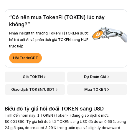
“Có nên mua TokenFi (TOKEN) lúc này
không?”
Nhận insight thị trường TokenFi (TOKEN) được
hỗ trợ bởi AI và phân tích giá TOKEN sang HUF
trực tiếp.
Hỏi TradeGPT
Giá TOKEN
Dự Đoán Giá
Giao dịch TOKEN/USDT
Mua TOKEN
Biểu đồ tỷ giá hối đoái TOKEN sang USD
Tính đến hôm nay, 1 TOKEN (TokenFi) đang giao dịch ở mức
$0.001860. Tỷ giá hối đoái từ TOKEN sang USD đã down 0.65% trong
24 giờ qua, decreased 3.29% trong tuần qua và slightly downward