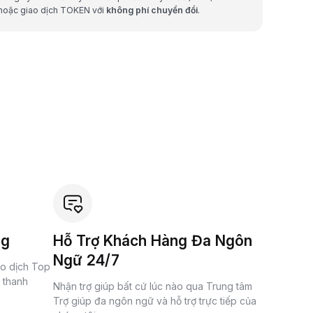
hoặc giao dịch TOKEN với
không phí chuyển đổi
.
ng
Hỗ Trợ Khách Hàng Đa Ngôn
Ngữ 24/7
ao dịch Top
à thanh
Nhận trợ giúp bất cứ lúc nào qua Trung tâm
Trợ giúp đa ngôn ngữ và hỗ trợ trực tiếp của