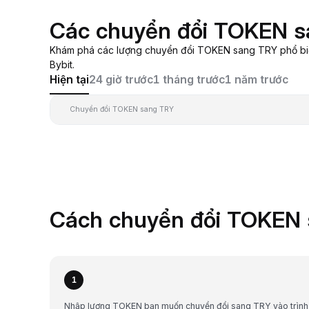
Các chuyển đổi TOKEN s
Khám phá các lượng chuyển đổi TOKEN sang TRY phổ biến
Bybit.
Hiện tại
24 giờ trước
1 tháng trước
1 năm trước
Chuyển đổi TOKEN sang TRY
Cách chuyển đổi TOKEN 
1
Nhập lượng TOKEN bạn muốn chuyển đổi sang TRY vào trình