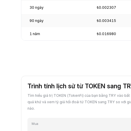
30 ngày
₺0.002307
90 ngày
₺0.003415
1 năm
₺0.016980
Trình tính lịch sử từ TOKEN sang T
Tìm hiểu giá trị TOKEN (TokenFi) của bạn bằng TRY vào bất
quá khứ và xem tỷ giá hối đoái từ TOKEN sang TRY so với giá
nào.
Mua