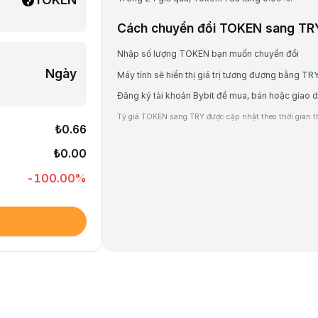
Cách chuyển đổi TOKEN sang TR
Nhập số lượng TOKEN bạn muốn chuyển đổi
Ngày
Máy tính sẽ hiển thị giá trị tương đương bằng TR
Đăng ký tài khoản Bybit để mua, bán hoặc giao
Tỷ giá TOKEN sang TRY được cập nhật theo thời gian thự
₺0.66
₺0.00
-100.00
%