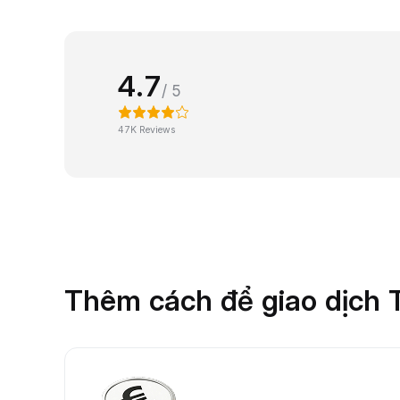
4.7
/ 5
47K Reviews
Thêm cách để giao dịch