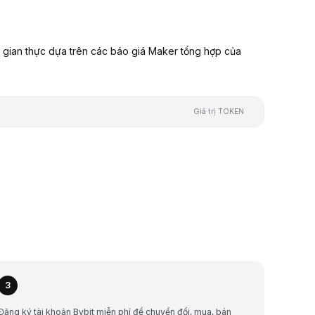
 gian thực dựa trên các báo giá Maker tổng hợp của
Giá trị TOKEN
3
Đăng ký tài khoản Bybit miễn phí để chuyển đổi, mua, bán