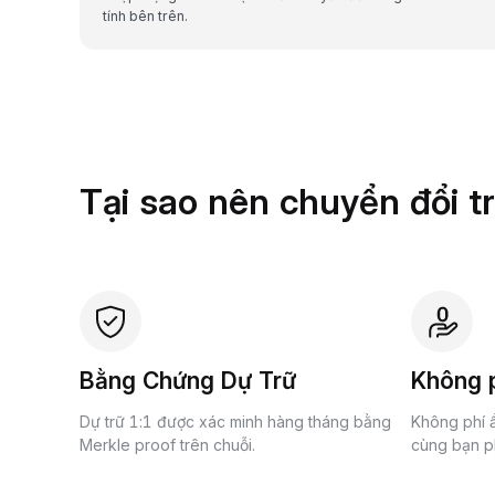
tính bên trên.
Tại sao nên chuyển đổi t
Bằng Chứng Dự Trữ
Không p
Dự trữ 1:1 được xác minh hàng tháng bằng
Không phí ẩ
Merkle proof trên chuỗi.
cùng bạn ph