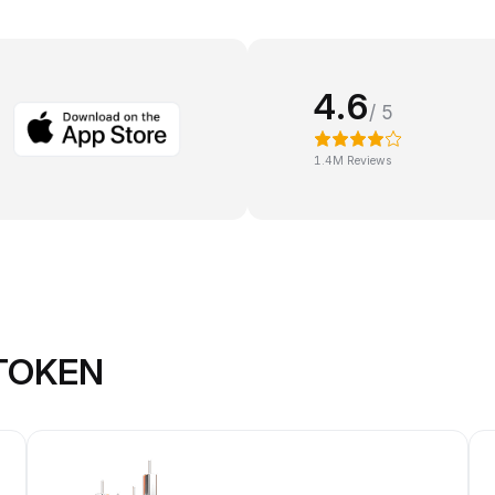
4.6
/ 5
1.4M Reviews
 TOKEN