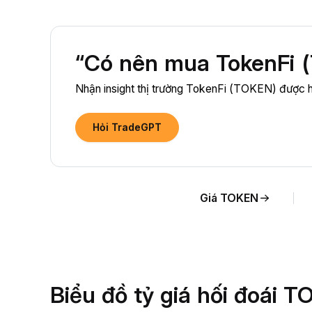
“Có nên mua TokenFi 
Nhận insight thị trường TokenFi (TOKEN) được h
Hỏi TradeGPT
Giá TOKEN
Biểu đồ tỷ giá hối đoái