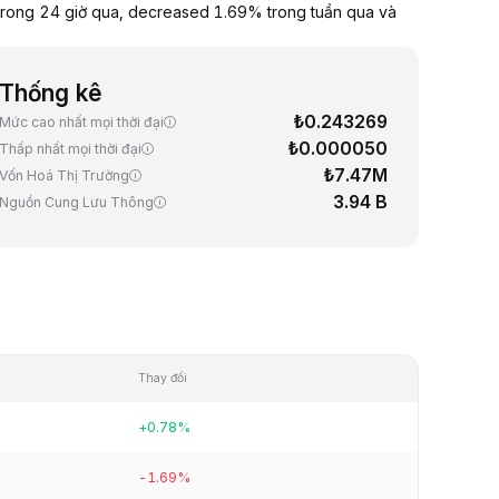
rong 24 giờ qua, decreased 1.69% trong tuần qua và
Thống kê
₺0.243269
Mức cao nhất mọi thời đại
₺0.000050
Thấp nhất mọi thời đại
₺7.47M
Vốn Hoá Thị Trường
3.94 B
Nguồn Cung Lưu Thông
Thay đổi
+0.78%
-1.69%