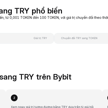
ang TRY phổ biến
, từ 0,001 TOKEN đến 100 TOKEN, với giá trị chuyển đổi theo thời
Giá trị TRY
Chuyển đổi TRY sang TOKEN
sang TRY trên Bybit
2
Xem ngay giá trị tương đương bằng TRY dựa trên tỷ giá hối