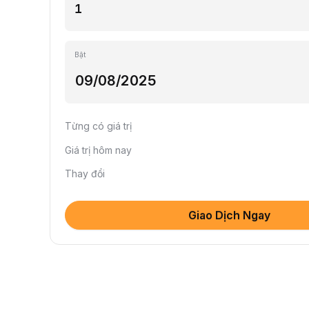
Bật
Từng có giá trị
Giá trị hôm nay
Thay đổi
Giao Dịch Ngay