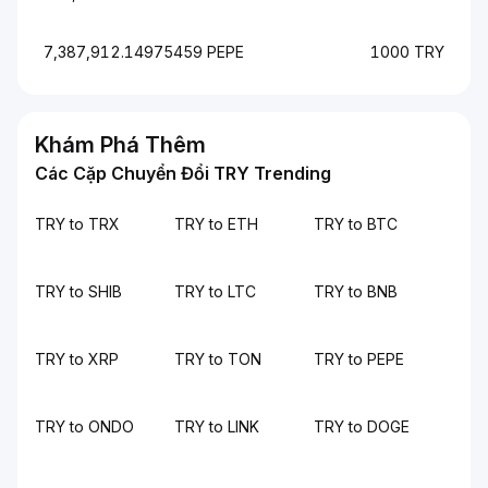
7,387,912.14975459 PEPE
1000 TRY
Khám Phá Thêm
Các Cặp Chuyển Đổi TRY Trending
TRY to TRX
TRY to ETH
TRY to BTC
TRY to SHIB
TRY to LTC
TRY to BNB
TRY to XRP
TRY to TON
TRY to PEPE
TRY to ONDO
TRY to LINK
TRY to DOGE