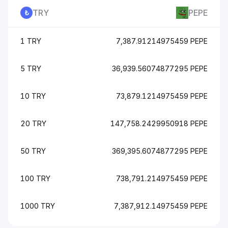
TRY
PEPE
1 TRY
7,387.91214975459 PEPE
5 TRY
36,939.56074877295 PEPE
10 TRY
73,879.1214975459 PEPE
20 TRY
147,758.2429950918 PEPE
50 TRY
369,395.6074877295 PEPE
100 TRY
738,791.214975459 PEPE
1000 TRY
7,387,912.14975459 PEPE