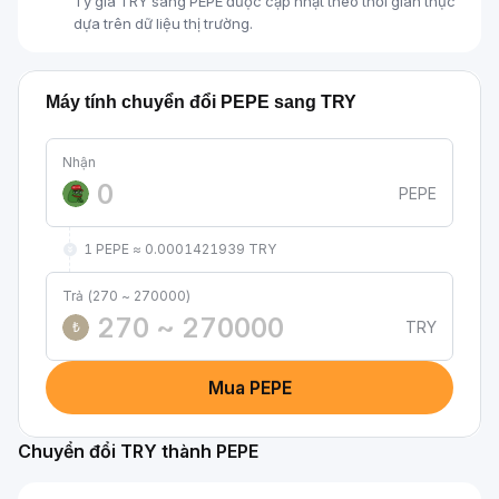
Tỷ giá TRY sang PEPE được cập nhật theo thời gian thực
dựa trên dữ liệu thị trường.
Máy tính chuyển đổi PEPE sang TRY
Nhận
PEPE
1 PEPE ≈ 0.0001421939 TRY
Trả (270 ~ 270000)
TRY
₺
Mua PEPE
Chuyển đổi TRY thành PEPE