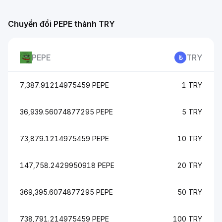
Chuyển đổi PEPE thành TRY
PEPE
TRY
7,387.91214975459 PEPE
1 TRY
36,939.56074877295 PEPE
5 TRY
73,879.1214975459 PEPE
10 TRY
147,758.2429950918 PEPE
20 TRY
369,395.6074877295 PEPE
50 TRY
738,791.214975459 PEPE
100 TRY