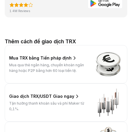
1.4M Reviews
Thêm cách để giao dịch TRX
Mua TRX bằng Tiền pháp định
Mua qua thẻ ngân hàng, chuyển khoản ngân
hàng hoặc P2P bằng hơn 60 loại tiền tệ.
Giao dịch TRX/USDT Giao ngay
Tận hưởng thanh khoản sâu và phí Maker từ
0,1%.