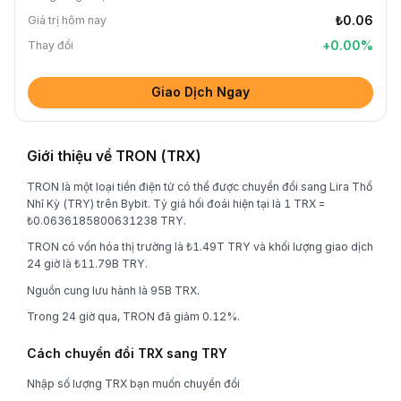
₺0.06
Giá trị hôm nay
+
0.00
%
Thay đổi
Giao Dịch Ngay
Giới thiệu về TRON (TRX)
TRON là một loại tiền điện tử có thể được chuyển đổi sang Lira Thổ
Nhĩ Kỳ (TRY) trên Bybit. Tỷ giá hối đoái hiện tại là 1 TRX =
₺0.0636185800631238 TRY.
TRON có vốn hóa thị trường là ₺1.49T TRY và khối lượng giao dịch
24 giờ là ₺11.79B TRY.
Nguồn cung lưu hành là 95B TRX.
Trong 24 giờ qua, TRON đã giảm 0.12%.
Cách chuyển đổi TRX sang TRY
Nhập số lượng TRX bạn muốn chuyển đổi