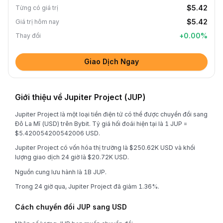
$5.42
Từng có giá trị
$5.42
Giá trị hôm nay
+
0.00
%
Thay đổi
Giao Dịch Ngay
Giới thiệu về Jupiter Project (JUP)
Jupiter Project là một loại tiền điện tử có thể được chuyển đổi sang
Đô La Mĩ (USD) trên Bybit. Tỷ giá hối đoái hiện tại là 1 JUP =
$5.420054200542006 USD.
Jupiter Project có vốn hóa thị trường là $250.62K USD và khối
lượng giao dịch 24 giờ là $20.72K USD.
Nguồn cung lưu hành là 1B JUP.
Trong 24 giờ qua, Jupiter Project đã giảm 1.36%.
Cách chuyển đổi JUP sang USD