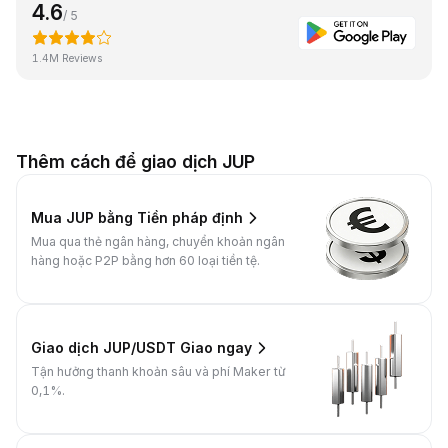
4.6
/ 5
1.4M Reviews
Thêm cách để giao dịch JUP
Mua JUP bằng Tiền pháp định
Mua qua thẻ ngân hàng, chuyển khoản ngân
hàng hoặc P2P bằng hơn 60 loại tiền tệ.
Giao dịch JUP/USDT Giao ngay
Tận hưởng thanh khoản sâu và phí Maker từ
0,1%.