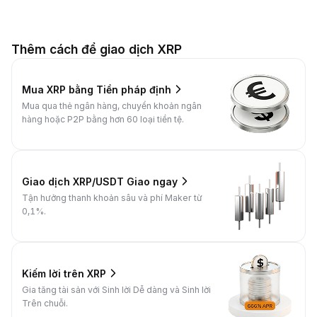
Thêm cách để giao dịch XRP
Mua XRP bằng Tiền pháp định
Mua qua thẻ ngân hàng, chuyển khoản ngân
hàng hoặc P2P bằng hơn 60 loại tiền tệ.
Giao dịch XRP/USDT Giao ngay
Tận hưởng thanh khoản sâu và phí Maker từ
0,1%.
Kiếm lời trên XRP
Gia tăng tài sản với Sinh lời Dễ dàng và Sinh lời
Trên chuỗi.