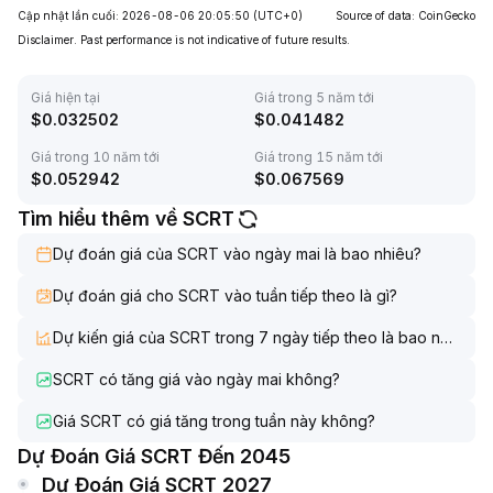
Cập nhật lần cuối: 2026-08-06 20:05:50
(UTC+0)
Source of data: CoinGecko
Disclaimer. Past performance is not indicative of future results.
Giá hiện tại
Giá trong 5 năm tới
$
0.032502
$
0.041482
Giá trong 10 năm tới
Giá trong 15 năm tới
$
0.052942
$
0.067569
Tìm hiểu thêm về SCRT
Dự đoán giá của SCRT vào ngày mai là bao nhiêu?
Dự đoán giá cho SCRT vào tuần tiếp theo là gì?
Dự kiến giá của SCRT trong 7 ngày tiếp theo là bao nhiêu?
SCRT có tăng giá vào ngày mai không?
Giá SCRT có giá tăng trong tuần này không?
Dự Đoán Giá SCRT Đến 2045
Dự Đoán Giá SCRT 2027