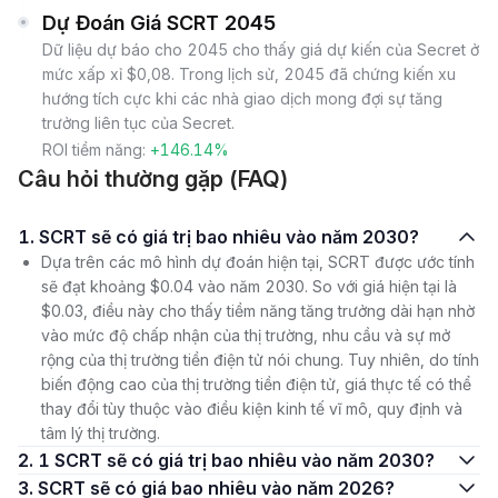
Dự Đoán Giá SCRT 2045
Dữ liệu dự báo cho 2045 cho thấy giá dự kiến của Secret ở
mức xấp xỉ $0,08. Trong lịch sử, 2045 đã chứng kiến xu
hướng tích cực khi các nhà giao dịch mong đợi sự tăng
trưởng liên tục của Secret.
ROI tiềm năng:
+146.14%
Câu hỏi thường gặp (FAQ)
1. SCRT sẽ có giá trị bao nhiêu vào năm 2030?
Dựa trên các mô hình dự đoán hiện tại, SCRT được ước tính
sẽ đạt khoảng $0.04 vào năm 2030. So với giá hiện tại là
$0.03, điều này cho thấy tiềm năng tăng trưởng dài hạn nhờ
vào mức độ chấp nhận của thị trường, nhu cầu và sự mở
rộng của thị trường tiền điện tử nói chung. Tuy nhiên, do tính
biến động cao của thị trường tiền điện tử, giá thực tế có thể
thay đổi tùy thuộc vào điều kiện kinh tế vĩ mô, quy định và
tâm lý thị trường.
2. 1 SCRT sẽ có giá trị bao nhiêu vào năm 2030?
3. SCRT sẽ có giá bao nhiêu vào năm 2026?