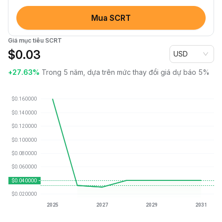
Mua SCRT
Giá mục tiêu SCRT
$
0.03
USD
+27.63%
Trong 5 năm, dựa trên mức thay đổi giá dự báo 5%