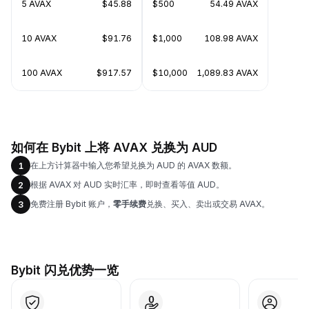
5 AVAX
$45.88
$500
54.49 AVAX
10 AVAX
$91.76
$1,000
108.98 AVAX
100 AVAX
$917.57
$10,000
1,089.83 AVAX
如何在 Bybit 上将 AVAX 兑换为 AUD
在上方计算器中输入您希望兑换为 AUD 的 AVAX 数额。
1
根据 AVAX 对 AUD 实时汇率，即时查看等值 AUD。
2
免费注册 Bybit 账户，
零手续费
兑换、买入、卖出或交易 AVAX。
3
Bybit 闪兑优势一览