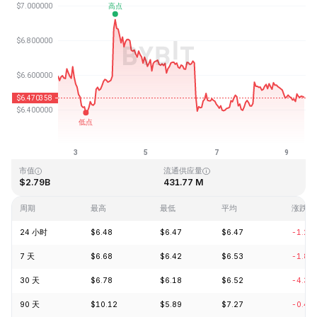
最近更新时间：2026-08-09 11:23 (GMT+0)
历史最高价格
历史最低价格
$144.96
$2.80
市值
流通供应量
$2.79B
431.77 M
周期
最高
最低
平均
涨跌
24 小时
$6.48
$6.47
$6.47
-1.24
7 天
$6.68
$6.42
$6.53
-1.85
30 天
$6.78
$6.18
$6.52
-4.36
90 天
$10.12
$5.89
$7.27
-0.41