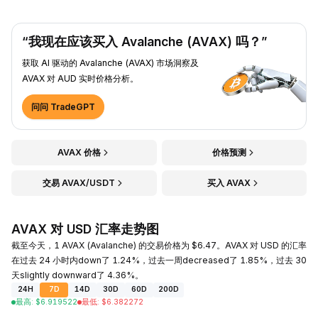
“我现在应该买入 Avalanche (AVAX) 吗？”
获取 AI 驱动的 Avalanche (AVAX) 市场洞察及
AVAX 对 AUD 实时价格分析。
问问 TradeGPT
AVAX 价格
价格预测
交易 AVAX/USDT
买入 AVAX
AVAX 对 USD 汇率走势图
截至今天，1 AVAX (Avalanche) 的交易价格为 $6.47。AVAX 对 USD 的汇率
在过去 24 小时内down了 1.24%，过去一周decreased了 1.85%，过去 30
天slightly downward了 4.36%。
24H
7D
14D
30D
60D
200D
最高
:
$
6.919522
最低
:
$
6.382272