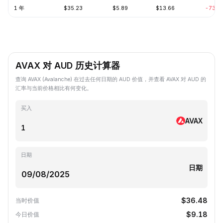
1 年
$35.23
$5.89
$13.66
-73.7
AVAX 对 AUD 历史计算器
查询 AVAX (Avalanche) 在过去任何日期的 AUD 价值，并查看 AVAX 对 AUD 的
汇率与当前价格相比有何变化。
买入
AVAX
日期
日期
$36.48
当时价值
$9.18
今日价值