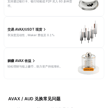
支持通过银行卡、银行转账或 P2P 买入 60 多种货
币。
交易 AVAX/USDT 现货
享深度流动性，Maker 费低至 0.1%
躺赚 AVAX 收益
轻松理财与链上赚币，助力资产持续增长。
AVAX / AUD 兑换常见问题