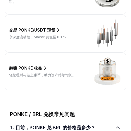
币。
交易 PONKE/USDT 现货
享深度流动性，Maker 费低至 0.1%
躺赚 PONKE 收益
轻松理财与链上赚币，助力资产持续增长。
PONKE / BRL 兑换常见问题
1. 目前，PONKE 兑 BRL 的价格是多少？