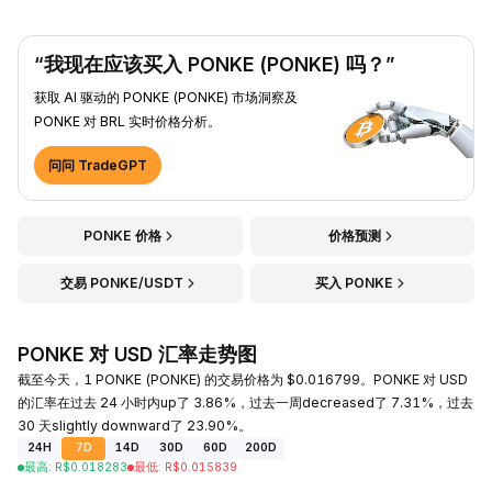
“我现在应该买入 PONKE (PONKE) 吗？”
获取 AI 驱动的 PONKE (PONKE) 市场洞察及
PONKE 对 BRL 实时价格分析。
问问 TradeGPT
PONKE 价格
价格预测
交易 PONKE/USDT
买入 PONKE
PONKE 对 USD 汇率走势图
截至今天，1 PONKE (PONKE) 的交易价格为 $0.016799。PONKE 对 USD
的汇率在过去 24 小时内up了 3.86%，过去一周decreased了 7.31%，过去
30 天slightly downward了 23.90%。
24H
7D
14D
30D
60D
200D
最高
:
R$
0.018283
最低
:
R$
0.015839