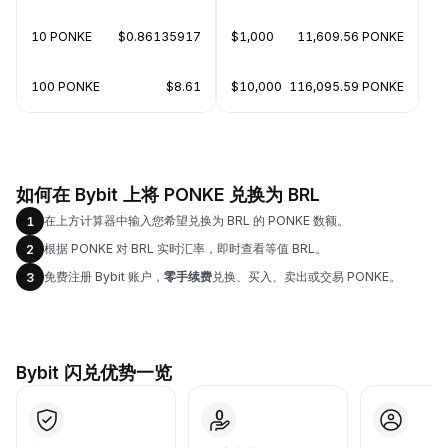
10 PONKE
$0.86135917
$1,000
11,609.56 PONKE
100 PONKE
$8.61
$10,000
116,095.59 PONKE
如何在 Bybit 上将 PONKE 兑换为 BRL
在上方计算器中输入您希望兑换为 BRL 的 PONKE 数额。
1
根据 PONKE 对 BRL 实时汇率，即时查看等值 BRL。
2
免费注册 Bybit 账户，
零手续费
兑换、买入、卖出或交易 PONKE。
3
Bybit 闪兑优势一览