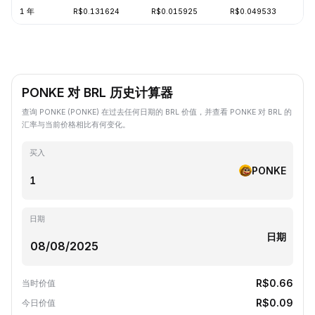
1 年
R$0.131624
R$0.015925
R$0.049533
-
PONKE 对 BRL 历史计算器
查询 PONKE (PONKE) 在过去任何日期的 BRL 价值，并查看 PONKE 对 BRL 的
汇率与当前价格相比有何变化。
买入
PONKE
日期
日期
R$0.66
当时价值
R$0.09
今日价值