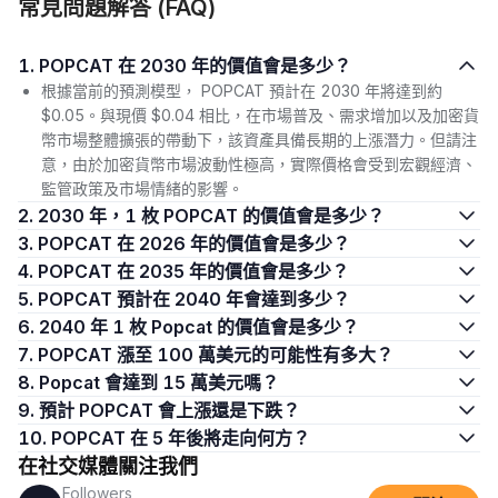
常見問題解答 (FAQ)
1. POPCAT 在 2030 年的價值會是多少？
根據當前的預測模型， POPCAT 預計在 2030 年將達到約
$0.05。與現價 $0.04 相比，在市場普及、需求增加以及加密貨
幣市場整體擴張的帶動下，該資產具備長期的上漲潛力。但請注
意，由於加密貨幣市場波動性極高，實際價格會受到宏觀經濟、
監管政策及市場情緒的影響。
2. 2030 年，1 枚 POPCAT 的價值會是多少？
3. POPCAT 在 2026 年的價值會是多少？
4. POPCAT 在 2035 年的價值會是多少？
5. POPCAT 預計在 2040 年會達到多少？
6. 2040 年 1 枚 Popcat 的價值會是多少？
7. POPCAT 漲至 100 萬美元的可能性有多大？
8. Popcat 會達到 15 萬美元嗎？
9. 預計 POPCAT 會上漲還是下跌？
10. POPCAT 在 5 年後將走向何方？
在社交媒體關注我們
Followers