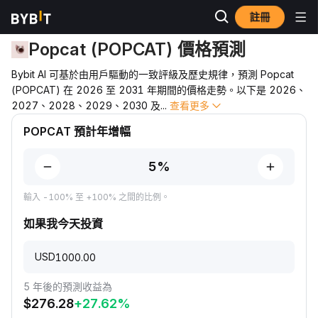
註冊
價格預測
POPCAT 價格預測
Popcat (POPCAT) 價格預測
Bybit AI 可基於由用戶驅動的一致評級及歷史規律，預測 Popcat
(POPCAT) 在 2026 至 2031 年期間的價格走勢。以下是 2026、
2027、2028、2029、2030 及
...
查看更多
POPCAT 預計年增幅
輸入 -100% 至 +100% 之間的比例。
如果我今天投資
USD
5 年後的預測收益為
$
276.28
+
27.62
%