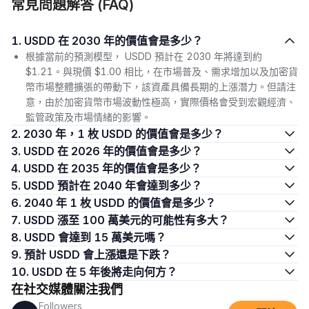
常見問題解答 (FAQ)
1. USDD 在 2030 年的價值會是多少？
根據當前的預測模型， USDD 預計在 2030 年將達到約
$1.21。與現價 $1.00 相比，在市場普及、需求增加以及加密貨
幣市場整體擴張的帶動下，該資產具備長期的上漲潛力。但請注
意，由於加密貨幣市場波動性極高，實際價格會受到宏觀經濟、
監管政策及市場情緒的影響。
2. 2030 年，1 枚 USDD 的價值會是多少？
3. USDD 在 2026 年的價值會是多少？
4. USDD 在 2035 年的價值會是多少？
5. USDD 預計在 2040 年會達到多少？
6. 2040 年 1 枚 USDD 的價值會是多少？
7. USDD 漲至 100 萬美元的可能性有多大？
8. USDD 會達到 15 萬美元嗎？
9. 預計 USDD 會上漲還是下跌？
10. USDD 在 5 年後將走向何方？
在社交媒體關注我們
Followers