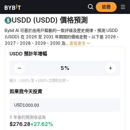
註冊
價格預測
USDD 價格預測
USDD (USDD) 價格預測
Bybit AI 可基於由用戶驅動的一致評級及歷史規律，預測 USDD
(USDD) 在 2026 至 2031 年期間的價格走勢。以下是 2026、
2027、2028、2029、2030 及
...
查看更多
USDD 預計年增幅
輸入 -100% 至 +100% 之間的比例。
如果我今天投資
USD
5 年後的預測收益為
$
276.28
+
27.62
%