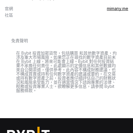
官網
mimany.me
社區
免責聲明
在 Bybit 投資加密貨幣，包括購買 和其他數字資產，均
涉及重大市場風險。如果您正在尋找的數字資產目前未
在 Bybit 上線，將來可能會上線。Bybit 對任何投資結
果不承擔任何責任。此處顯示的定價信息和其他數據均
來自公開渠道，僅供參考。此內容不構成財務建議，也
不構成買賣或持有任何數字資產的建議或要約。在交易
或持有數字資產之前，投資者應仔細評估自己的財務狀
況和風險承受能力，並在適當情況下諮詢專業的法律、
稅務或投資專業人士。欲瞭解更多信息，請參閱 Bybit
服務條款。