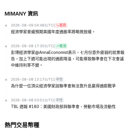
MIMANY 資訊
2026-08-09 04:48
(UTC)
看跌
經濟學家普遍預期美國年度通脹率將略微放緩。
2026-08-08 17:30
(UTC)
看漲
彭博經濟學家@AnnaEconomist表示，七月份意外疲弱的就業報
告，加上下週可能出現的通膨降溫，可能導致聯準會在下次會議
中維持利率不變。
2026-08-08 13:17
(UTC)
中性
為什麼一位頂尖經濟學家說聯準會無法靠升息贏得通膨戰爭
2026-08-08 03:01
(UTC)
中性
TBL 週報 #180：美國財政部與聯準會、勞動市場及流動性
熱門交易幣種