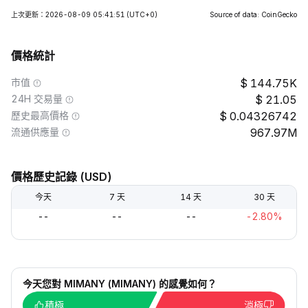
上次更新：2026-08-09 05:41:51
(UTC+0)
Source of data: CoinGecko
價格統計
市值
144.75K
24H 交易量
21.05
歷史最高價格
0.04326742
流通供應量
967.97M
價格歷史記錄 (USD)
今天
7 天
14 天
30 天
--
--
--
-2.80%
今天您對 MIMANY (MIMANY) 的感覺如何？
積極
消極