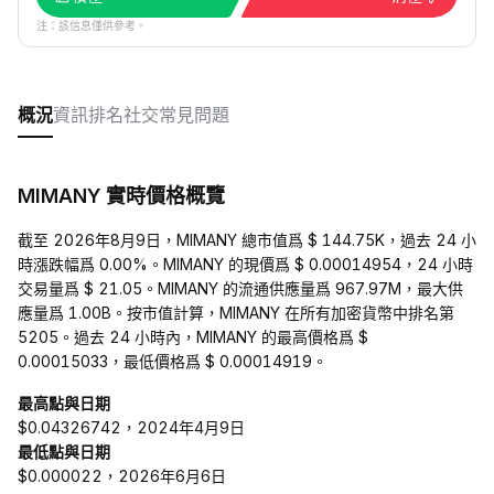
注：該信息僅供參考。
概況
資訊
排名
社交
常見問題
MIMANY 實時價格概覽
截至 2026年8月9日，MIMANY 總市值爲 $ 144.75K，過去 24 小
時漲跌幅爲 0.00%。MIMANY 的現價爲 $ 0.00014954，24 小時
交易量爲 $ 21.05。MIMANY 的流通供應量爲 967.97M，最大供
應量爲 1.00B。按市值計算，MIMANY 在所有加密貨幣中排名第
5205。過去 24 小時內，MIMANY 的最高價格爲 $
0.00015033，最低價格爲 $ 0.00014919。
最高點與日期
$0.04326742，2024年4月9日
最低點與日期
$0.000022，2026年6月6日