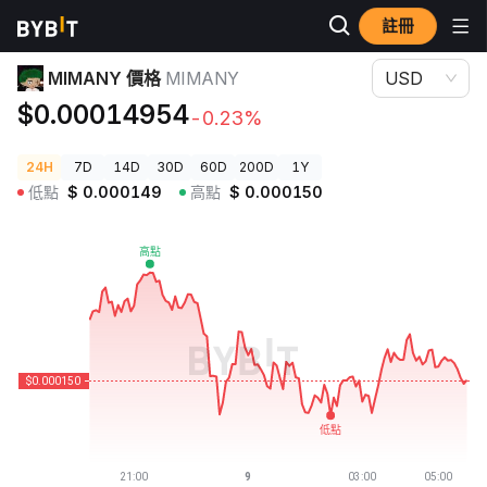
註冊
加密貨幣價格
MIMANY 價格 MIMANY
MIMANY 價格
MIMANY
USD
$0.00014954
-0.23%
24H
7D
14D
30D
60D
200D
1Y
低點
$
0.000149
高點
$
0.000150