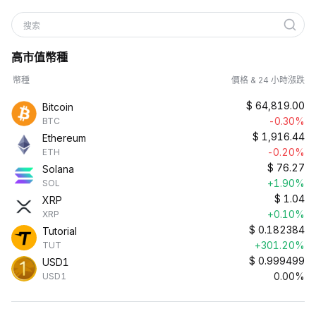
搜索
高市值幣種
幣種
價格 & 24 小時漲跌
$
64,819.00
Bitcoin
-0.30%
BTC
$
1,916.44
Ethereum
-0.20%
ETH
$
76.27
Solana
+1.90%
SOL
$
1.04
XRP
+0.10%
XRP
$
0.182384
Tutorial
+301.20%
TUT
$
0.999499
USD1
0.00%
USD1