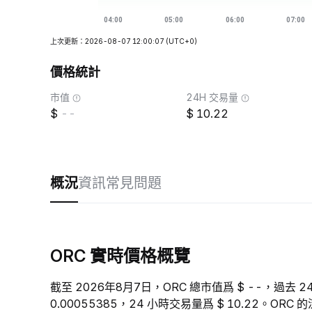
上次更新：2026-08-07 12:00:07
(UTC+0)
價格統計
市值
24H 交易量
--
10.22
概況
資訊
常見問題
ORC 實時價格概覽
截至 2026年8月7日，ORC 總市值爲 $ --，過去 2
0.00055385，24 小時交易量爲 $ 10.22。O