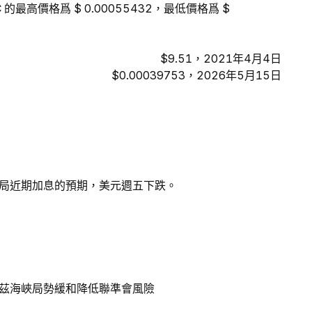
的最高價格爲 $ 0.00055432，最低價格爲 $
$9.51，2021年4月4日
$0.00039753，2026年5月15日
局近期加息的預期，美元週五下跌。
茲海峽局勢緩和降低聯準會風險