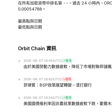
在所有加密貨幣中排名第 --。過去 24 小時內，ORC 
0.00054788。
最高點與日期
最低點與日期
Orbit Chain 資訊
2026-08-07 19:45
(UTC)
看漲
由於美國勞動力數據疲軟，降低了市場對聯邦儲備
2026-08-07 19:42
(UTC)
看跌
菲律賓：BSP政策展望轉變 – 渣打銀行
2026-08-07 19:24
(UTC)
看漲
美國國債殖利率因非農就業數據疲軟下跌，霍爾木