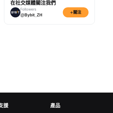
在社交媒體關注我們
Followers
+
關注
@Bybit_ZH
支援
產品