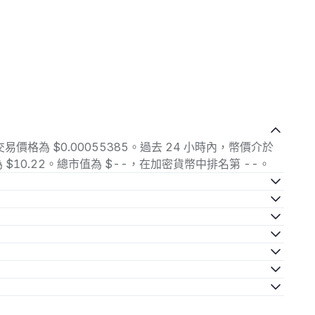
的當前交易價格為 $0.00055385。過去 24 小時內，幣價介於
易量為 $10.22。總市值為 $--，在加密貨幣中排名第 --。