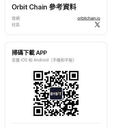
Orbit Chain 參考資料
官網
orbitchain.io
社區
掃碼下載 APP
支援 iOS 和 Android（手機和平板）