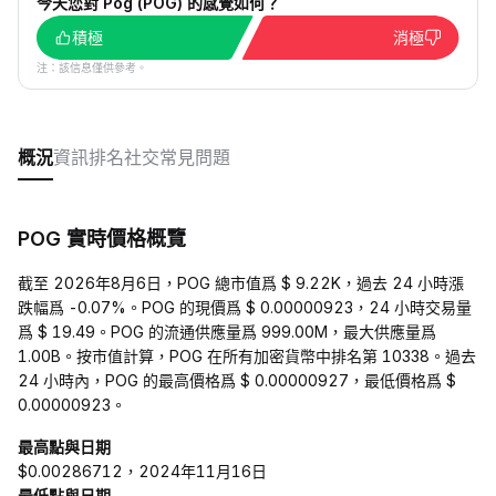
今天您對 Pog (POG) 的感覺如何？
積極
消極
注：該信息僅供參考。
概況
資訊
排名
社交
常見問題
POG 實時價格概覽
截至 2026年8月6日，POG 總市值爲 $ 9.22K，過去 24 小時漲
跌幅爲 -0.07%。POG 的現價爲 $ 0.00000923，24 小時交易量
爲 $ 19.49。POG 的流通供應量爲 999.00M，最大供應量爲
1.00B。按市值計算，POG 在所有加密貨幣中排名第 10338。過去
24 小時內，POG 的最高價格爲 $ 0.00000927，最低價格爲 $
0.00000923。
最高點與日期
$0.00286712，2024年11月16日
最低點與日期