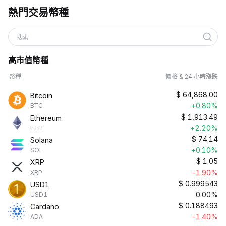
熱門交易幣種
搜索
高市值幣種
幣種
價格 & 24 小時漲跌
$
64,868.00
Bitcoin
+0.80%
BTC
$
1,913.49
Ethereum
+2.20%
ETH
$
74.14
Solana
+0.10%
SOL
$
1.05
XRP
-1.90%
XRP
$
0.999543
USD1
0.00%
USD1
$
0.188493
Cardano
-1.40%
ADA