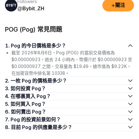
Followers
+
關注
@Bybit_ZH
POG (Pog) 常見問題
1. Pog 的今日價格是多少？
截至 2026年8月6日，Pog (POG) 的當前交易價格為
$0.00000923。過去 24 小時內，幣價介於 $0.00000923 至
$0.00000927 之間，交易量為 $19.49。總市值為 $9.22K，
在加密貨幣中排名第 10338。
2. 一枚 Pog 的價格是多少？
3. 如何投資 Pog？
4. 在哪裏買入 Pog？
5. 如何買入 Pog？
6. 如何賣出 Pog？
7. Pog 的投資前景如何？
8. 目前 Pog 的供應量是多少？