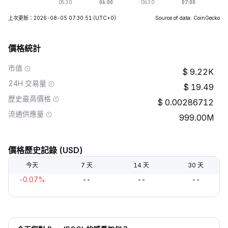
上次更新：2026-08-05 07:30:51
(UTC+0)
Source of data: CoinGecko
價格統計
市值
9.22K
24H 交易量
19.49
歷史最高價格
0.00286712
流通供應量
999.00M
價格歷史記錄 (USD)
今天
7 天
14 天
30 天
-0.07%
--
--
--