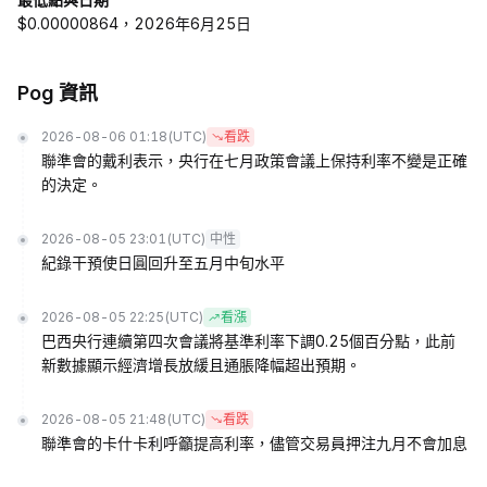
$0.00000864，2026年6月25日
Pog 資訊
2026-08-06 01:18
(UTC)
看跌
聯準會的戴利表示，央行在七月政策會議上保持利率不變是正確
的決定。
2026-08-05 23:01
(UTC)
中性
紀錄干預使日圓回升至五月中旬水平
2026-08-05 22:25
(UTC)
看漲
巴西央行連續第四次會議將基準利率下調0.25個百分點，此前
新數據顯示經濟增長放緩且通脹降幅超出預期。
2026-08-05 21:48
(UTC)
看跌
聯準會的卡什卡利呼籲提高利率，儘管交易員押注九月不會加息