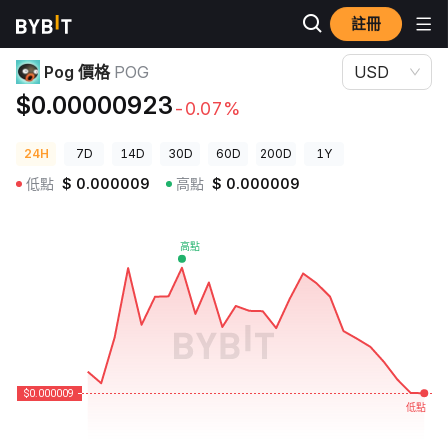
註冊
加密貨幣價格
Pog 價格 POG
Pog 價格
POG
USD
$0.00000923
-0.07%
24H
7D
14D
30D
60D
200D
1Y
低點
$
0.000009
高點
$
0.000009