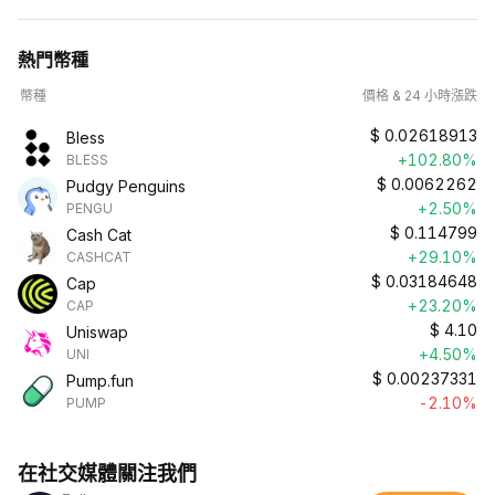
熱門幣種
幣種
價格 & 24 小時漲跌
$
0.02618913
Bless
+102.80%
BLESS
$
0.0062262
Pudgy Penguins
+2.50%
PENGU
$
0.114799
Cash Cat
+29.10%
CASHCAT
$
0.03184648
Cap
+23.20%
CAP
$
4.10
Uniswap
+4.50%
UNI
$
0.00237331
Pump.fun
-2.10%
PUMP
在社交媒體關注我們