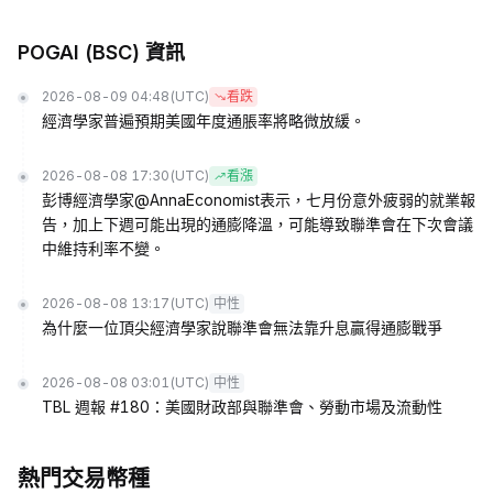
POGAI (BSC) 資訊
2026-08-09 04:48
(UTC)
看跌
經濟學家普遍預期美國年度通脹率將略微放緩。
2026-08-08 17:30
(UTC)
看漲
彭博經濟學家@AnnaEconomist表示，七月份意外疲弱的就業報
告，加上下週可能出現的通膨降溫，可能導致聯準會在下次會議
中維持利率不變。
2026-08-08 13:17
(UTC)
中性
為什麼一位頂尖經濟學家說聯準會無法靠升息贏得通膨戰爭
2026-08-08 03:01
(UTC)
中性
TBL 週報 #180：美國財政部與聯準會、勞動市場及流動性
熱門交易幣種