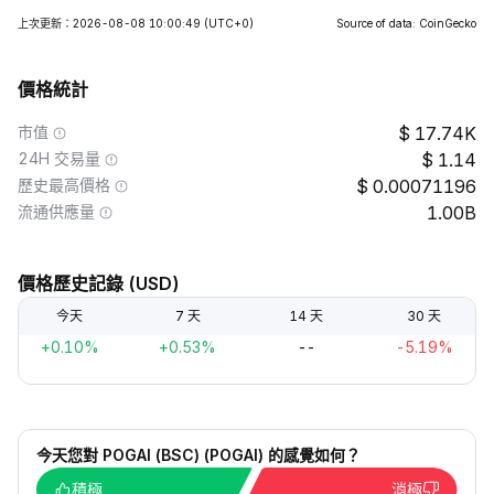
上次更新：2026-08-08 10:00:49
(UTC+0)
Source of data: CoinGecko
價格統計
市值
17.74K
24H 交易量
1.14
歷史最高價格
0.00071196
流通供應量
1.00B
價格歷史記錄 (USD)
今天
7 天
14 天
30 天
+0.10%
+0.53%
--
-5.19%
今天您對 POGAI (BSC) (POGAI) 的感覺如何？
積極
消極