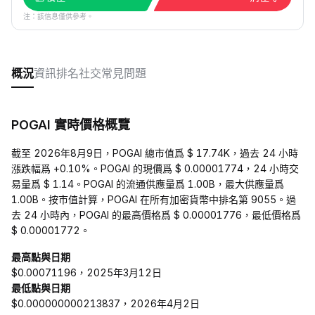
注：該信息僅供參考。
概況
資訊
排名
社交
常見問題
POGAI 實時價格概覽
截至 2026年8月9日，POGAI 總市值爲 $ 17.74K，過去 24 小時
漲跌幅爲 +0.10%。POGAI 的現價爲 $ 0.00001774，24 小時交
易量爲 $ 1.14。POGAI 的流通供應量爲 1.00B，最大供應量爲
1.00B。按市值計算，POGAI 在所有加密貨幣中排名第 9055。過
去 24 小時內，POGAI 的最高價格爲 $ 0.00001776，最低價格爲
$ 0.00001772。
最高點與日期
$0.00071196，2025年3月12日
最低點與日期
$0.000000000213837，2026年4月2日