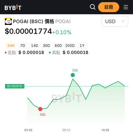
註冊
加密貨幣價格
POGAI (BSC) 價格 POGAI
POGAI (BSC) 價格
POGAI
USD
$0.00001774
+0.10%
24H
7D
14D
30D
60D
200D
1Y
低點
$
0.000018
高點
$
0.000018