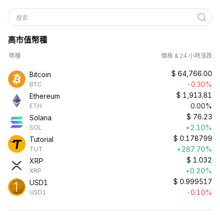
搜索
高市值幣種
幣種
價格 & 24 小時漲跌
$
64,766.00
Bitcoin
-0.30%
BTC
$
1,913.81
Ethereum
0.00%
ETH
$
76.23
Solana
+2.10%
SOL
$
0.178799
Tutorial
+287.70%
TUT
$
1.032
XRP
+0.20%
XRP
$
0.999517
USD1
-0.10%
USD1