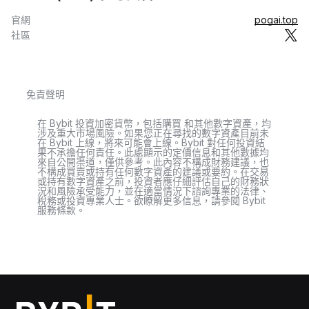
官網
pogai.top
社區
免責聲明
在 Bybit 投資加密貨幣，包括購買 和其他數字資產，均
涉及重大市場風險。如果您正在尋找的數字資產目前未
在 Bybit 上線，將來可能會上線。Bybit 對任何投資結
果不承擔任何責任。此處顯示的定價信息和其他數據均
來自公開渠道，僅供參考。此內容不構成財務建議，也
不構成買賣或持有任何數字資產的建議或要約。在交易
或持有數字資產之前，投資者應仔細評估自己的財務狀
況和風險承受能力，並在適當情況下諮詢專業的法律、
稅務或投資專業人士。欲瞭解更多信息，請參閱 Bybit
服務條款。