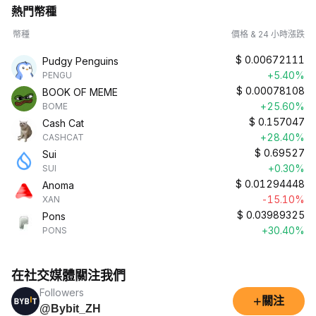
熱門幣種
幣種
價格 & 24 小時漲跌
$
0.00672111
Pudgy Penguins
+5.40%
PENGU
$
0.00078108
BOOK OF MEME
+25.60%
BOME
$
0.157047
Cash Cat
+28.40%
CASHCAT
$
0.69527
Sui
+0.30%
SUI
$
0.01294448
Anoma
-15.10%
XAN
$
0.03989325
Pons
+30.40%
PONS
在社交媒體關注我們
Followers
+
關注
@Bybit_ZH