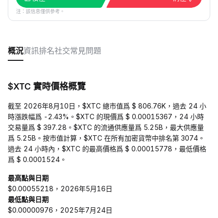
注：該信息僅供參考。
概況
資訊
排名
社交
常見問題
$XTC 實時價格概覽
截至 2026年8月10日，$XTC 總市值爲 $ 806.76K，過去 24 小
時漲跌幅爲 -2.43%。$XTC 的現價爲 $ 0.00015367，24 小時
交易量爲 $ 397.28。$XTC 的流通供應量爲 5.25B，最大供應量
爲 5.25B。按市值計算，$XTC 在所有加密貨幣中排名第 3074。
過去 24 小時內，$XTC 的最高價格爲 $ 0.00015778，最低價格
爲 $ 0.0001524。
最高點與日期
$0.00055218，2026年5月16日
最低點與日期
$0.00000976，2025年7月24日