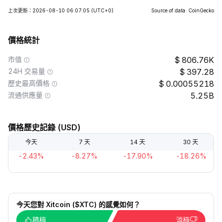
上次更新：2026-08-10 06:07:05
(UTC+0)
Source of data: CoinGecko
價格統計
市值
806.76K
24H 交易量
397.28
歷史最高價格
0.00055218
流通供應量
5.25B
價格歷史記錄 (USD)
今天
7 天
14 天
30 天
-2.43%
-8.27%
-17.90%
-18.26%
今天您對 Xitcoin ($XTC) 的感覺如何？
積極
消極