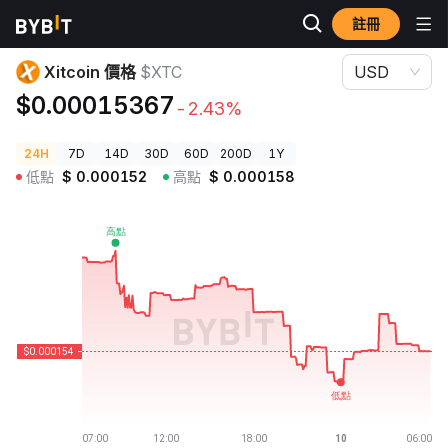
註冊
加密貨幣價格
Xitcoin 價格 $XTC
Xitcoin 價格
$XTC
USD
$0.00015367
-2.43%
24H
7D
14D
30D
60D
200D
1Y
低點
$
0.000152
高點
$
0.000158