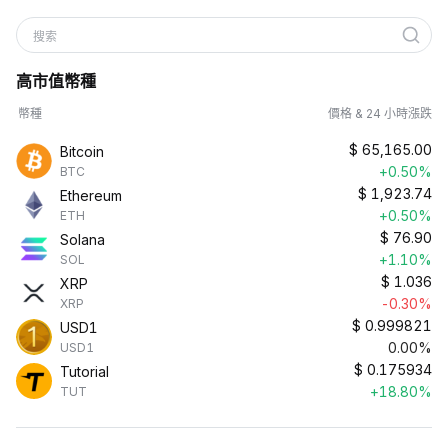
搜索
高市值幣種
幣種
價格 & 24 小時漲跌
$
65,165.00
Bitcoin
+0.50%
BTC
$
1,923.74
Ethereum
+0.50%
ETH
$
76.90
Solana
+1.10%
SOL
$
1.036
XRP
-0.30%
XRP
$
0.999821
USD1
0.00%
USD1
$
0.175934
Tutorial
+18.80%
TUT