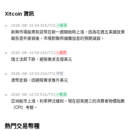
Xitcoin 資訊
2026-08-10 04:35
(UTC)
看漲
新興市場股票和貨幣在新一週開始時上漲，因為在週五美國就業
報告意外疲弱後，市場對聯邦儲備加息的預期減弱。
2026-08-10 04:24
(UTC)
看跌
瑞士法郎下跌，避險需求支撐美元
2026-08-10 03:15
(UTC)
中性
澳幣走弱，因避險需求推升美元
2026-08-10 02:53
(UTC)
看漲
亞洲股市上漲，利率押注緩和。現在迎來週三的消費者物價指數
（CPI）考驗。
熱門交易幣種