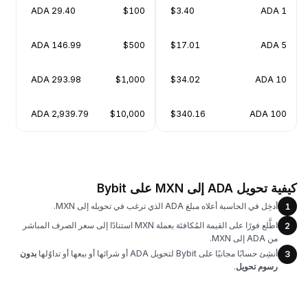
29.40 ADA
$100
$3.40
1 ADA
146.99 ADA
$500
$17.01
5 ADA
293.98 ADA
$1,000
$34.02
10 ADA
2,939.79 ADA
$10,000
$340.16
100 ADA
كيفية تحويل ADA إلى MXN على Bybit
أدخِل في الحاسبة أعلاه مبلغ ADA الذي ترغب في تحويله إلى MXN.
1
اطَّلع فورًا على القيمة المُكافئة بعملة MXN استنادًا إلى سعر الصرف المباشر
2
من ADA إلى MXN.
أنشِئ حسابًا مجانيًا على Bybit لتحويل ADA أو شرائها أو بيعها أو تداوُلها
بدون
3
رسوم تحويل
.