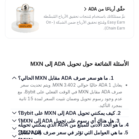
حقِّق أرباحًا من ADA
نمِّ ممتلكاتك باستخدام مُنتجات تحقيق الأرباح المُبسَّطة
Easy Earn ومُنتَج تحقيق الأرباح ضمن الشبكة (On-
Chain Earn).
الأسئلة الشائعة حول تحويل ADA إلى MXN
1. ما هو سعر صرف ADA مقابل MXN الحالي؟
يعادل 1 ADA حاليًا حوالي 3.402 MXN. ويتم تحديث سعر
صرف ADA مقابل MXN في الوقت الفعلي على Bybit، مع
عدم وجود رسوم تحويل وضمان تثبيت السعر لمدة 15 ثانية
بمجرد التأكيد.
2. كيف يمكنني تحويل ADA إلى MXN على Bybit؟
3. هل هناك أي رسوم على تحويل ADA إلى MXN؟
4. ما هو الحد الأدنى للمبلغ من ADA الذي يمكنني تحويله
إلى MXN؟
5. ما هي العوامل التي تؤثر في سعر صرف ADA مقابل