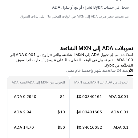
سجل في حساب Bybit لشراء أو بيع أو تداول ADA
يتم تحديث سعر صرف ADA إلى MXN في الوقت الفعلي بناءً على بيانات السوق.
تحويلات ADA إلى MXN الشائعة
استكشف مبالغ تحويل ADA إلى MXN الشائعة، والتي تتراوح من 0.001 ADA إلى
100 ADA، بقيم تحويل في الوقت الفعلي بناءً على عروض أسعار صانع السوق
المُجمَّعة من Bybit.
الآن
منذ 24 ساعة
منذ شهر واحد
منذ عام مضى
التحويل من ADA إلى MXN
القيمة MXN
التحويل من MXN إلى ADA
القيمة ADA
0.2940 ADA
$1
$0.00340161
0.001 ADA
2.94 ADA
$10
$0.03401605
0.01 ADA
14.70 ADA
$50
$0.34016052
0.1 ADA