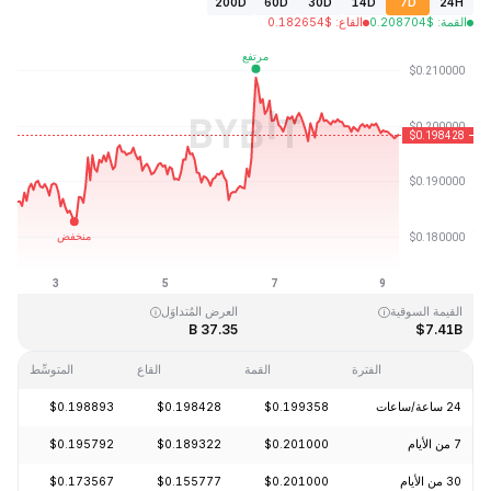
200D
60D
30D
14D
7D
24H
القمة
:
$
0.208704
القاع
:
$
0.182654
آخر تحديث: 2026-08-09، 07:01 GMT+0
القمَّة التاريخية
القاع التاريخي
$0.019253
$3.09
القيمة السوقية
العرض المُتداوَل
37.35 B
$7.41B
الفترة
القمة
القاع
المتوسِّط
24 ساعة/ساعات
$0.199358
$0.198428
$0.198893
-0.71%
7 من الأيام
$0.201000
$0.189322
$0.195792
+6.53%
30 من الأيام
$0.201000
$0.155777
$0.173567
+19.14%