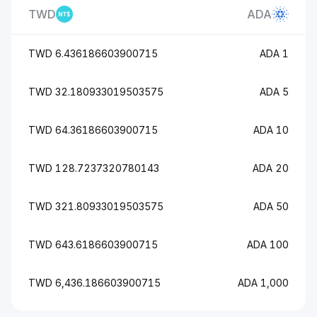
TWD
ADA
6.436186603900715 TWD
1 ADA
32.180933019503575 TWD
5 ADA
64.36186603900715 TWD
10 ADA
128.7237320780143 TWD
20 ADA
321.80933019503575 TWD
50 ADA
643.6186603900715 TWD
100 ADA
6,436.186603900715 TWD
1,000 ADA