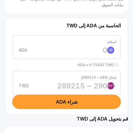
بيانات السوق.
الحاسبة من ADA إلى TWD
استلام
ADA
1 ADA ≈ 6.75432 TWD
إنفاق (290 ~ 289215)
TWD
NT$
شراء ADA
قم بتحويل ADA إلى TWD