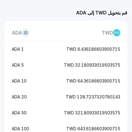
قم بتحويل TWD إلى ADA
ADA
TWD
1 ADA
6.436186603900715 TWD
5 ADA
32.180933019503575 TWD
10 ADA
64.36186603900715 TWD
20 ADA
128.7237320780143 TWD
50 ADA
321.80933019503575 TWD
100 ADA
643.6186603900715 TWD