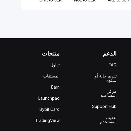
الدعم
منتجات
FAQ
تداول
تقديم حالة أو
المشتقات
شكوى
Earn
مركز
المساعدة
Launchpad
Support Hub
Bybit Card
تعقيب
TradingView
المستخدم