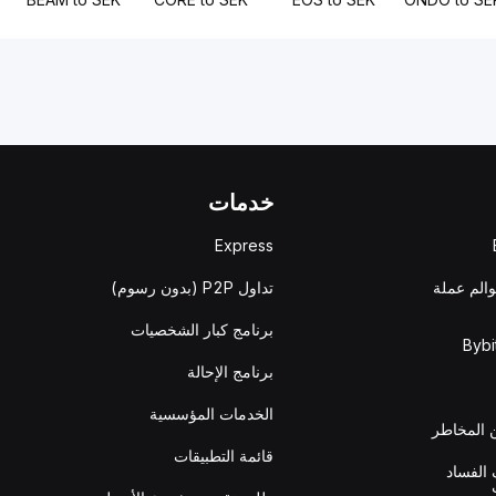
خدمات
Express
والم عملة
تداول P2P (بدون رسوم)
برنامج كبار الشخصيات
برنامج الإحالة
الخدمات المؤسسية
المخاطر
قائمة التطبيقات
الفساد