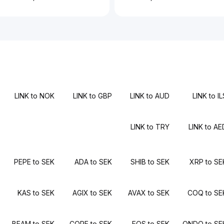
LINK to NOK
LINK to GBP
LINK to AUD
LINK to I
LINK to TRY
LINK to AE
PEPE to SEK
ADA to SEK
SHIB to SEK
XRP to SE
KAS to SEK
AGIX to SEK
AVAX to SEK
COQ to SE
BEAM to SEK
CORE to SEK
EOS to SEK
ONDO to SE