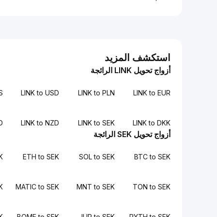
استكشف المزيد
أزواج تحويل LINK الرائجة
LS
LINK to USD
LINK to PLN
LINK to EUR
D
LINK to NZD
LINK to SEK
LINK to DKK
أزواج تحويل SEK الرائجة
K
ETH to SEK
SOL to SEK
BTC to SEK
K
MATIC to SEK
MNT to SEK
TON to SEK
K
BOME to SEK
JUP to SEK
PYTH to SEK