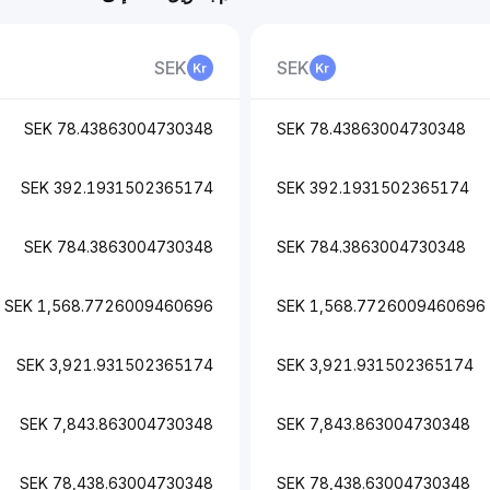
SEK
SEK
78.43863004730348 SEK
78.43863004730348 SEK
392.1931502365174 SEK
392.1931502365174 SEK
784.3863004730348 SEK
784.3863004730348 SEK
1,568.7726009460696 SEK
1,568.7726009460696 SEK
3,921.931502365174 SEK
3,921.931502365174 SEK
7,843.863004730348 SEK
7,843.863004730348 SEK
78,438.63004730348 SEK
78,438.63004730348 SEK