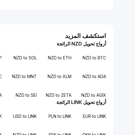
استكشف المزيد
أزواج تحويل NZD الرائجة
P
NZD to SOL
NZD to ETH
NZD to BTC
C
NZD to MNT
NZD to XLM
NZD to ADA
A
NZD to SEI
NZD to ZETA
NZD to AGIX
أزواج تحويل LINK الرائجة
NK
USD to LINK
PLN to LINK
EUR to LINK
K
NZD to LINK
SEK to LINK
DKK to LINK