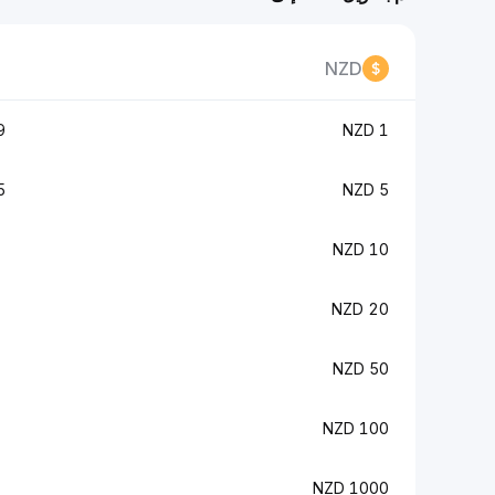
NZD
K
1 NZD
K
5 NZD
10 NZD
20 NZD
50 NZD
100 NZD
1000 NZD