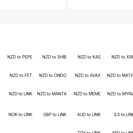
NZD to PEPE
NZD to SHIB
NZD to KAS
NZD to XR
NZD to FET
NZD to ONDO
NZD to AVAX
NZD to MATI
NZD to LINK
NZD to MANTA
NZD to MEME
NZD to MYRI
NOK to LINK
GBP to LINK
AUD to LINK
ILS to LI
TRY to LINK
AED to LIN