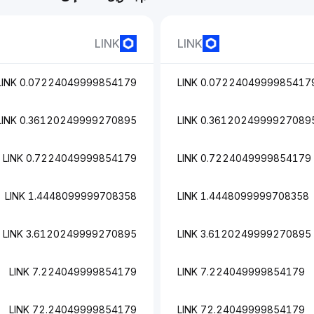
LINK
LINK
0.07224049999854179 LINK
0.07224049999854179 LIN
0.36120249999270895 LINK
0.36120249999270895 LIN
0.7224049999854179 LINK
0.7224049999854179 LINK
1.4448099999708358 LINK
1.4448099999708358 LINK
3.6120249999270895 LINK
3.6120249999270895 LINK
7.224049999854179 LINK
7.224049999854179 LINK
72.24049999854179 LINK
72.24049999854179 LINK