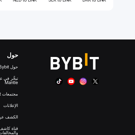
حول
حول Bybit
تبحَّر في ع
Mantle
مجتمعات Bybit
الإعلانات
الكشف عن 
قناة كاشف 
والمخالفات