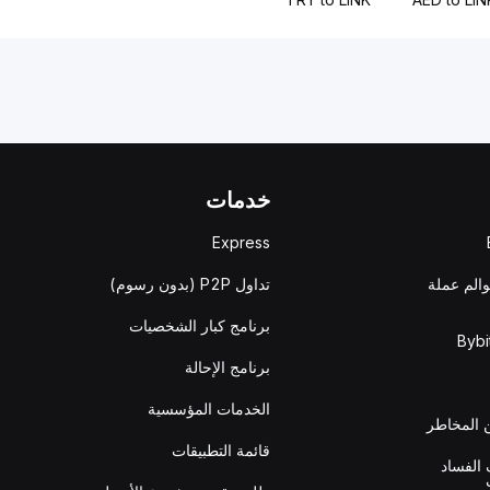
خدمات
Express
والم عملة
تداول P2P (بدون رسوم)
برنامج كبار الشخصيات
برنامج الإحالة
الخدمات المؤسسية
المخاطر
قائمة التطبيقات
الفساد