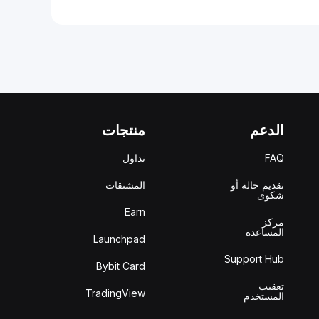
الدعم
منتجات
FAQ
تداول
تقديم حالة أو
المشتقات
شكوى
Earn
مركز
المساعدة
Launchpad
Support Hub
Bybit Card
تعقيب
TradingView
المستخدم